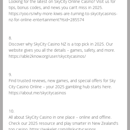
Looking for the latest on SkyCity Online Casino? Visit us for
tips, bonus codes, and news you can’t miss in 2025.
https://yoo.rs/why-more-kiwis-are-turning-to-skycitycasinos-
nz-for-online-entertainment?Ysid=285574
8.
Discover why SkyCity Casino NZ is a top pick in 2025. Our
website gives you all the details – games, safety, and more.
https://able2know.org/user/skycitycasinos/
9.
Find trusted reviews, new games, and special offers for Sky
City Casino Online – your 2025 gambling hub starts here.
https://about.me/skycitycasinos
10.
All about SkyCity Casino in one place – online and offline.
Check our 2025 resource and play smarter in New Zealand's
top casino. https://wakelet.com/@skycitycasinos