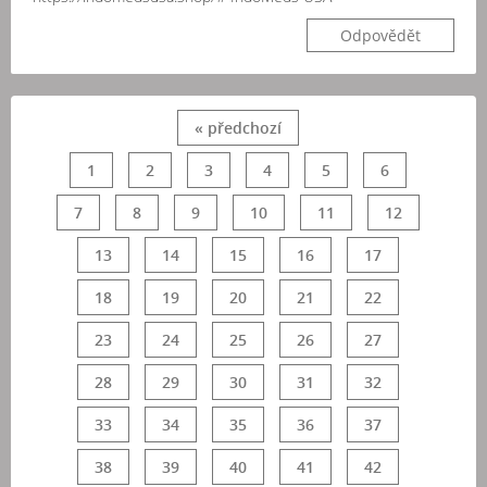
Odpovědět
« předchozí
1
2
3
4
5
6
7
8
9
10
11
12
13
14
15
16
17
18
19
20
21
22
23
24
25
26
27
28
29
30
31
32
33
34
35
36
37
38
39
40
41
42