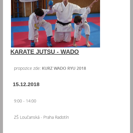
KARATE JUTSU - WADO
propozice zde:
KURZ WADO RYU 2018
15.12.2018
9:00 - 14:00
ZŠ Loučanská - Praha Radotín