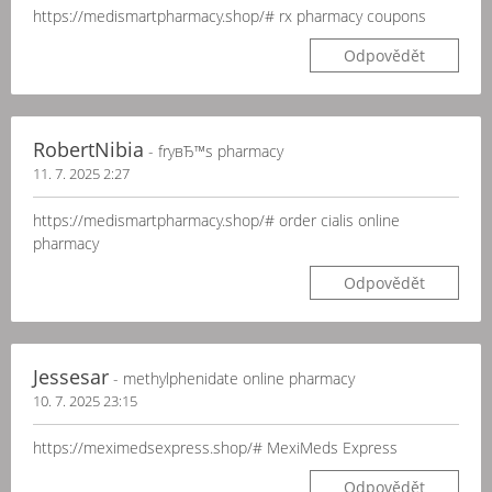
https://medismartpharmacy.shop/# rx pharmacy coupons
Odpovědět
RobertNibia
- fryвЂ™s pharmacy
11. 7. 2025 2:27
https://medismartpharmacy.shop/# order cialis online
pharmacy
Odpovědět
Jessesar
- methylphenidate online pharmacy
10. 7. 2025 23:15
https://meximedsexpress.shop/# MexiMeds Express
Odpovědět