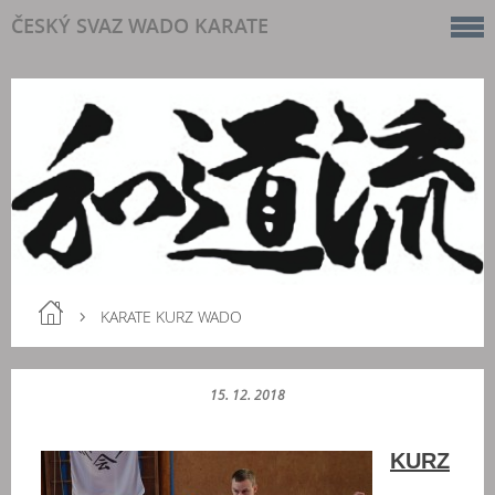
ČESKÝ SVAZ WADO KARATE
KARATE KURZ WADO
15. 12. 2018
KURZ