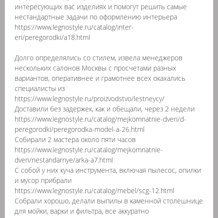
интересующих вас изделиях и помогут решить самые
нестандартные задачи по оформлению интерьера
https://www.legnostyle.ru/catalog/inter-
eri/peregorodki/a18.html
Долго определялись со стилем, извела менеджеров
нескольких салонов Москвы с просчетами разных
вариантов, оперативнее и грамотнее всех окахались
специалисты из
https://www.legnostyle.ru/proizvodstvo/lestneycy/
Доставили без задержек, как и обещали, через 2 недели
https://www.legnostyle.ru/catalog/mejkomnatnie-dveri/d-
peregorodki/peregorodka-model-a-26.html
Собирали 2 мастера около пяти часов
https://www.legnostyle.ru/catalog/mejkomnatnie-
dveri/nestandarnye/arka-a7.html
С собой у них куча инструмента, включая пылесос, опилки
и мусор прибрали
https://www.legnostyle.ru/catalog/mebel/scg-12.html
Собрали хорошо, делали выпилы в каменной столешнице
для мойки, варки и фильтра, все аккуратно