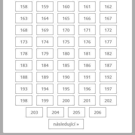
158
159
160
161
162
163
164
165
166
167
168
169
170
171
172
173
174
175
176
177
178
179
180
181
182
183
184
185
186
187
188
189
190
191
192
193
194
195
196
197
198
199
200
201
202
203
204
205
206
následující »