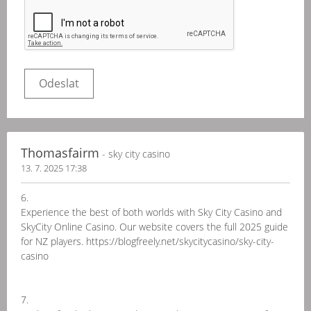
Thomasfairm
- sky city casino
13. 7. 2025 17:38
6.
Experience the best of both worlds with Sky City Casino and
SkyCity Online Casino. Our website covers the full 2025 guide
for NZ players. https://blogfreely.net/skycitycasino/sky-city-
casino
7.