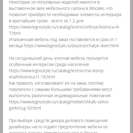
Некоторые из популярных моделей имеются в
выставочном зале мебельного салона в Москве, что
позволит приобрести необходимые элементы интерьера
в кратчайшие сроки - всего за 1-2 дня
https://www.legnostyle.ru/catalog/lestnici/elitnye/lestnica-l4-
7.html
Итальянская мебель под заказ поставляется в срок от 1
месяца https://www.legnostyle.ru/dvystvorchatye-dveri.html
На сегодняшний день элитная мебель пользуется
особенным интересом среди населения
https://www.legnostyle.ru/catalog/lestnici/na-vtoroy-
etazh/lestnica-l1-18.html
Как правило, изготавливают ее на заказ, поэтому
покупатели с самыми большими требованиями могут
выполнить различные индивидуальные пожелания
https://www.legnostyle.ru/catalog/mebel/shkafy-sekcii-
gorki/scg-50.html
При выборе средств декора делового помещения
дизайнеры часто отдают предпочтение мебели из
дорогого дерева, произрастающего в России