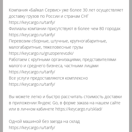
Компания «Байкал Сервис» уже более 30 лет осуществляет
доставку грузов по России и странам СНГ
https://keycargo.ru/tarify/
Филиалы компании присутствуют в более чем 80 городах
https://keycargo.ru/tarify/
Перевозим сборные, штучные, крупногабаритные,
малогабаритные, тяжеловесные грузы
https://keycargo.ru/gruzoperevozki/
Работаем с крупными организациями, представителями
малого и среднего бизнеса, частными лицами
https://keycargo.ru/tarify/
Все услуги предоставляются комплексно
https://keycargo.ru/tarify/
Вы можете легко и быстро рассчитать стоимость доставки
в приложении Яндекс Go, в форме заказа на нашем сайте
или в личном кабинете https://keycargo.ru/sklad/
Одной машиной без заезда на склад
https://keycargo.ru/tarify/