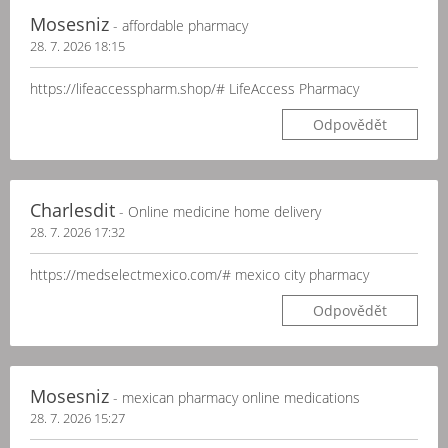
Mosesniz
- affordable pharmacy
28. 7. 2026 18:15
https://lifeaccesspharm.shop/# LifeAccess Pharmacy
Odpovědět
Charlesdit
- Online medicine home delivery
28. 7. 2026 17:32
https://medselectmexico.com/# mexico city pharmacy
Odpovědět
Mosesniz
- mexican pharmacy online medications
28. 7. 2026 15:27