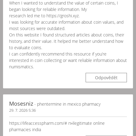
When I wanted to understand the value of certain coins, I
began looking for reliable information. My
research led me to https://groshi.xyz.
I was looking for accurate information about coin values, and
most sources were outdated.
On this website I found structured articles about coins, their
history, and their value. It helped me better understand how
to evaluate coins.
I can confidently recommend this resource if you’re
interested in coin collecting or want reliable information about
numismatics.
Odpovědět
Mosesniz
- phentermine in mexico pharmacy
29. 7. 2026 5:36
https://lifeaccesspharm.com/# п»їlegitimate online
pharmacies india