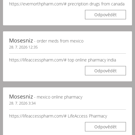
https://evernorthpharm.com/# precription drugs from canada
Odpovědět
Mosesniz
- order meds from mexico
28. 7. 2026 12:35
https://lifeaccesspharm.com/# top online pharmacy india
Odpovědět
Mosesniz
- mexico online pharmacy
28. 7. 2026 3:34
https://lifeaccesspharm.com/# LifeAccess Pharmacy
Odpovědět