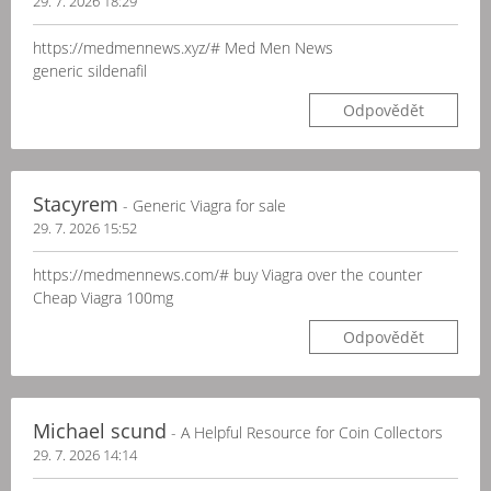
29. 7. 2026 18:29
https://medmennews.xyz/# Med Men News
generic sildenafil
Odpovědět
Stacyrem
- Generic Viagra for sale
29. 7. 2026 15:52
https://medmennews.com/# buy Viagra over the counter
Cheap Viagra 100mg
Odpovědět
Michael scund
- A Helpful Resource for Coin Collectors
29. 7. 2026 14:14