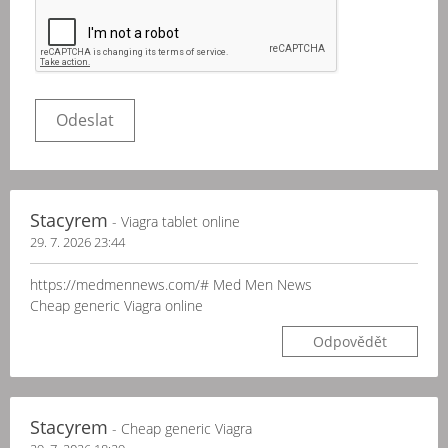
Stacyrem
- Viagra tablet online
29. 7. 2026 23:44
https://medmennews.com/# Med Men News
Cheap generic Viagra online
Odpovědět
Stacyrem
- Cheap generic Viagra