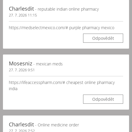
Charlesdit
- reputable indian online pharmacy
27. 7. 2026 11:15
https://medselectmexico.com/# purple pharmacy mexico
Odpovědět
Mosesniz
- mexican meds
27. 7. 2026 9:51
https://lifeaccesspharm.com/# cheapest online pharmacy
india
Odpovědět
Charlesdit
- Online medicine order
27. 7. 2026 7:52