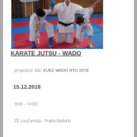
KARATE JUTSU - WADO
propozice zde:
KURZ WADO RYU 2018
15.12.2018
9:00 - 14:00
ZŠ Loučanská - Praha Radotín