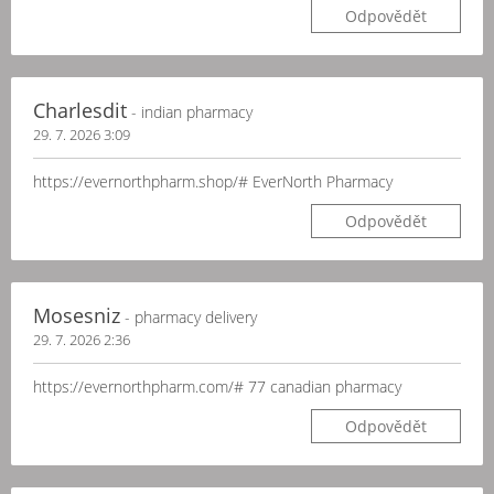
Odpovědět
Charlesdit
- indian pharmacy
29. 7. 2026 3:09
https://evernorthpharm.shop/# EverNorth Pharmacy
Odpovědět
Mosesniz
- pharmacy delivery
29. 7. 2026 2:36
https://evernorthpharm.com/# 77 canadian pharmacy
Odpovědět