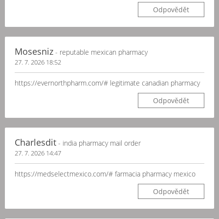
Odpovědět
Mosesniz
- reputable mexican pharmacy
27. 7. 2026 18:52
https://evernorthpharm.com/# legitimate canadian pharmacy
Odpovědět
Charlesdit
- india pharmacy mail order
27. 7. 2026 14:47
https://medselectmexico.com/# farmacia pharmacy mexico
Odpovědět