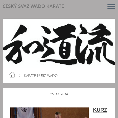
ČESKÝ SVAZ WADO KARATE
KARATE KURZ WADO
15. 12. 2018
KURZ