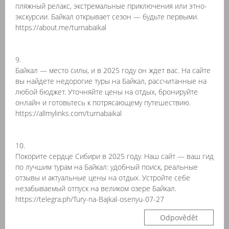
пляжный релакс, экстремальные приключения или этно-
экскурсии. Байкал открывает сезон — будьте первыми.
https://about.me/turnabaikal
9.
Байкал — место силы, и в 2025 году он ждет вас. На сайте
вы найдете недорогие туры на Байкал, рассчитанные на
любой бюджет. Уточняйте цены на отдых, бронируйте
онлайн и готовьтесь к потрясающему путешествию.
https://allmylinks.com/turnabaikal
10.
Покорите сердце Сибири в 2025 году. Наш сайт — ваш гид
по лучшим турам на Байкал: удобный поиск, реальные
отзывы и актуальные цены на отдых. Устройте себе
незабываемый отпуск на великом озере Байкал.
https://telegra.ph/Tury-na-Bajkal-osenyu-07-27
Odpovědět