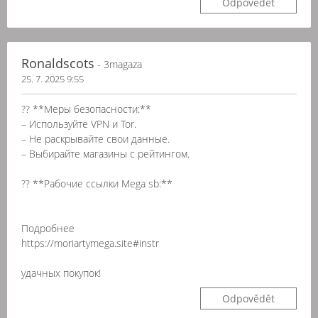
Odpovědět
Ronaldscots
- 3magaza
25. 7. 2025 9:55
?? **Меры безопасности:**
– Используйте VPN и Tor.
– Не раскрывайте свои данные.
– Выбирайте магазины с рейтингом.
?? **Рабочие ссылки Mega sb:**
Подробнее
https://moriartymega.site#instr
удачных покупок!
Odpovědět