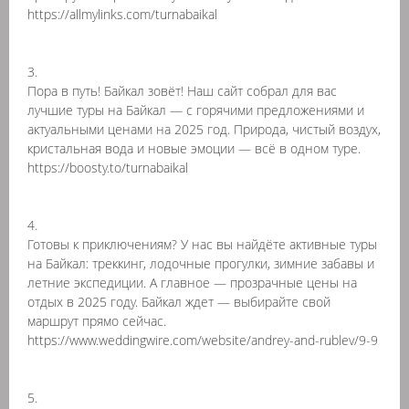
https://allmylinks.com/turnabaikal
3.
Пора в путь! Байкал зовёт! Наш сайт собрал для вас
лучшие туры на Байкал — с горячими предложениями и
актуальными ценами на 2025 год. Природа, чистый воздух,
кристальная вода и новые эмоции — всё в одном туре.
https://boosty.to/turnabaikal
4.
Готовы к приключениям? У нас вы найдёте активные туры
на Байкал: треккинг, лодочные прогулки, зимние забавы и
летние экспедиции. А главное — прозрачные цены на
отдых в 2025 году. Байкал ждет — выбирайте свой
маршрут прямо сейчас.
https://www.weddingwire.com/website/andrey-and-rublev/9-9
5.