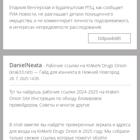
Епархия Венгерская и Будапештская РПЦ, как сообщает
РИА Новости, не разглашает детали похищенного
имущества, и не комментирует личность подозреваемого,
в интересах непредвзятости расследования.
Odpovědět
DanielNeata
- Рабочие ссылки на KrAkeN Drugs Onion
(krak33.net) — Гайд для коннекта в Нижний Новгород
28. 7. 2025 14:05
Тут ты найдешь рабочие ссылки 2024-2025 на Kraken
Onion Site Инстуркции по обходу блокировок
провейдером, Советы и многое другое.
В этой заметке вы найдёте проверенные зеркала и адреса
для входа на KrAkeN Drugs Onion в 2025 году. Мы собрали
только свежие ссылки, которые помогут обойти