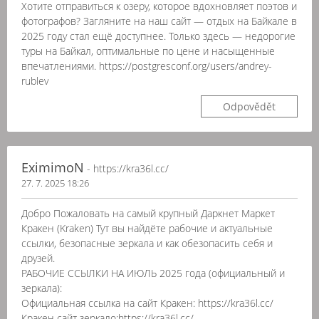
Хотите отправиться к озеру, которое вдохновляет поэтов и
фотографов? Загляните на наш сайт — отдых на Байкале в
2025 году стал ещё доступнее. Только здесь — недорогие
туры на Байкал, оптимальные по цене и насыщенные
впечатлениями. https://postgresconf.org/users/andrey-
rublev
Odpovědět
EximimoN
- https://kra36l.cc/
27. 7. 2025 18:26
Добро Пожаловать на самый крупный Даркнет Маркет
Кракен (Kraken) Тут вы найдёте рабочие и актуальные
ссылки, безопасные зеркала и как обезопасить себя и
друзей.
РАБОЧИЕ ССЫЛКИ НА ИЮЛЬ 2025 года (официальный и
зеркала):
Официальная ссылка на сайт Кракен: https://kra36l.cc/
Кракен сайт зеркало:https://kra36l.cc/