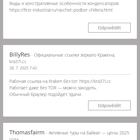
Виды и конструктивные особенности конденсаторов
https://first-industrial.ru/raschet-podbor-chillera.html
Odpovědět
BillyRes
- Официальные ссылки зеркало Кракена,
kra37i.cc
28. 7. 2025 7:42
Рабочая ссылка на Kraken без tor: https://kra37i.cc
Работает даже без TOR — можно заходить.
Обычный браузер подойдёт. Удачи.
Odpovědět
Thomasfairm
- Активные туры на Байкал — цены 2025
года