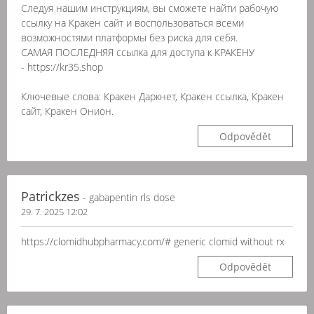
Следуя нашим инструкциям, вы сможете найти рабочую
ссылку на Кракен сайт и воспользоваться всеми
возможностями платформы без риска для себя.
САМАЯ ПОСЛЕДНЯЯ ссылка для доступа к КРАКЕНУ
- https://kr35.shop
Ключевые слова: Кракен Даркнет, Кракен ссылка, Кракен
сайт, Кракен Онион.
Odpovědět
Patrickzes
- gabapentin rls dose
29. 7. 2025 12:02
https://clomidhubpharmacy.com/# generic clomid without rx
Odpovědět