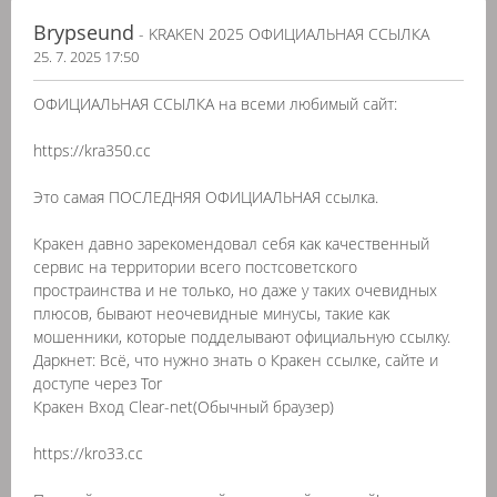
Brypseund
- KRAKEN 2025 ОФИЦИАЛЬНАЯ ССЫЛКА
25. 7. 2025 17:50
ОФИЦИАЛЬНАЯ ССЫЛКА на всеми любимый сайт:
https://kra350.cc
Это самая ПОСЛЕДНЯЯ ОФИЦИАЛЬНАЯ ссылка.
Кракен давно зарекомендовал себя как качественный
сервис на территории всего постсоветского
простраинства и не только, но даже у таких очевидных
плюсов, бывают неочевидные минусы, такие как
мошенники, которые подделывают официальную ссылку.
Даркнет: Всё, что нужно знать о Кракен ссылке, сайте и
доступе через Tor
Кракен Вход Clear-net(Обычный браузер)
https://kro33.cc