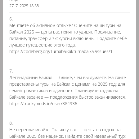
27. 7. 2025 18:38
6.
Мечтаете об активном отдыхе? Оцените наши туры на
Байкал 2025 — цены вас приятно удивят. Проживание,
питание, трансфер и экскурсии включены. Подарите себе
лучшее путешествие этого года.
https://codeberg.org/Turnabaikal/turnabaikal/issues/1
7.
Легендарный Байкал — ближе, чем вы думаете. На сайте
представлены туры на Байкал с ценами на 2025 год: для
семей, романтиков и одиночек. Планируйте отдых на
Байкале заранее — предложения быстро заканчиваются.
https://truckymods.io/user/384936
8.
Не переплачивайте. Только у нас — цены на отдых на
Байкале 2025 без наценок. Найдите свой идеальный тур: