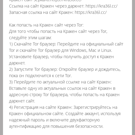
Ссылка на сайт Кракен через даркнет: https://kra36l.cc/
Запасная ссылка на сайт Кракен: https://kra36l.cc/
Как попасть на Кракен сайт через Tor:
Для того чтобы попасть на Кракен сайт через Tor,
следуйте этим шагам:
1) Скачайте Tor браузер: Перейдите на официальный сайт
Tor и скачайте Tor браузер для Windows, Mac и Linux.
Установите браузер, чтобы получить доступ к Кракен
даркнет.
2) Запустите Tor браузер: Откройте браузер и дождитесь,
пока он подключится к сети Tor.
3) Перейдите по актуальной ссылке на сайт Кракен:
Вставьте одну из актуальных ссылок на сайт Кракен в
адресную строку Tor браузера, чтобы попасть на Кракен
даркнет сайт.
4) Регистрация на сайте Кракен: Зарегистрируйтесь на
Кракен официальном сайте. Создайте аккаунт, используя
надежный пароль и включите двухфакторную
аутентификацию для повышения безопасности.