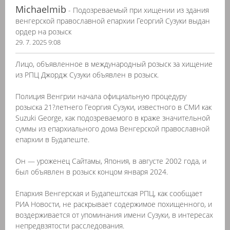
Michaelmib
- Подозреваемый при хищении из здания
венгерской православной епархии Георгий Сузуки выдан
ордер на розыск
29. 7. 2025 9:08
Лицо, объявленное в международный розыск за хищение
из РПЦ Джордж Сузуки объявлен в розыск.
Полиция Венгрии начала официальную процедуру
розыска 21?летнего Георгия Сузуки, известного в СМИ как
Suzuki George, как подозреваемого в краже значительной
суммы из епархиального дома Венгерской православной
епархии в Будапеште.
Он — уроженец Сайтамы, Япония, в августе 2002 года, и
был объявлен в розыск концом января 2024.
Епархия Венгерская и Будапештская РПЦ, как сообщает
РИА Новости, не раскрывает содержимое похищенного, и
воздерживается от упоминания имени Сузуки, в интересах
непредвзятости расследования.