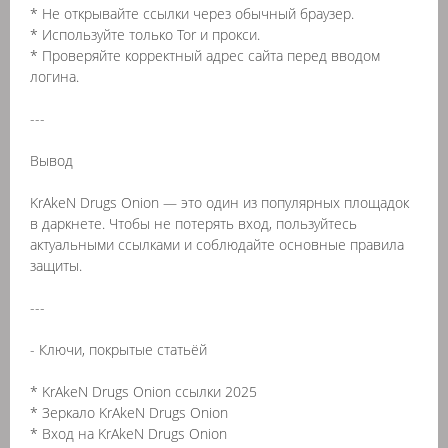
* Не открывайте ссылки через обычный браузер.
* Используйте только Tor и прокси.
* Проверяйте корректный адрес сайта перед вводом
логина.
---
Вывод
KrAkeN Drugs Onion — это один из популярных площадок
в даркнете. Чтобы не потерять вход, пользуйтесь
актуальными ссылками и соблюдайте основные правила
защиты.
---
- Ключи, покрытые статьёй
* KrAkeN Drugs Onion ссылки 2025
* Зеркало KrAkeN Drugs Onion
* Вход на KrAkeN Drugs Onion