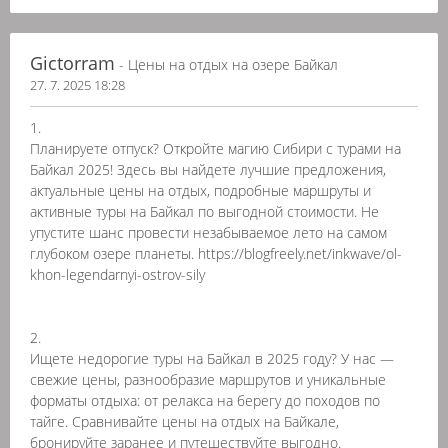
Gictorram
- Цены на отдых на озере Байкал
27. 7. 2025 18:28
1.
Планируете отпуск? Откройте магию Сибири с турами на
Байкал 2025! Здесь вы найдете лучшие предложения,
актуальные цены на отдых, подробные маршруты и
активные туры на Байкал по выгодной стоимости. Не
упустите шанс провести незабываемое лето на самом
глубоком озере планеты. https://blogfreely.net/inkwave/ol-
khon-legendarnyi-ostrov-sily
2.
Ищете недорогие туры на Байкал в 2025 году? У нас —
свежие цены, разнообразие маршрутов и уникальные
форматы отдыха: от релакса на берегу до походов по
тайге. Сравнивайте цены на отдых на Байкале,
бронируйте заранее и путешествуйте выгодно.