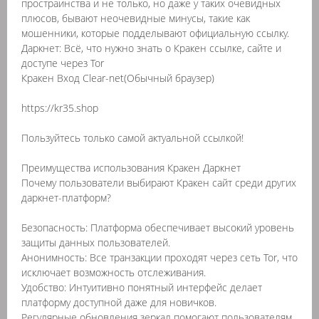
простраинства и не только, но даже у таких очевидных
плюсов, бывают неочевидные минусы, такие как
мошенники, которые подделывают официальную ссылку.
Даркнет: Всё, что нужно знать о Кракен ссылке, сайте и
доступе через Tor
Кракен Вход Clear-net(Обычный браузер)
https://kr35.shop
Пользуйтесь только самой актуальной ссылкой!
Преимущества использования Кракен Даркнет
Почему пользователи выбирают Кракен сайт среди других
даркнет-платформ?
Безопасность: Платформа обеспечивает высокий уровень
защиты данных пользователей.
Анонимность: Все транзакции проходят через сеть Tor, что
исключает возможность отслеживания.
Удобство: Интуитивно понятный интерфейс делает
платформу доступной даже для новичков.
Регулярные обновления зеркал помогают пользователям