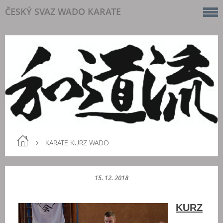
ČESKÝ SVAZ WADO KARATE
KARATE KURZ WADO
15. 12. 2018
KURZ