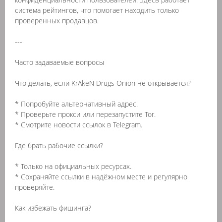
система рейтингов, что помогает находить только
проверенных продавцов.
---
Часто задаваемые вопросы
Что делать, если KrAkeN Drugs Onion не открывается?
* Попробуйте альтернативный адрес.
* Проверьте прокси или перезапустите Tor.
* Смотрите новости ссылок в Telegram.
Где брать рабочие ссылки?
* Только на официальных ресурсах.
* Сохраняйте ссылки в надёжном месте и регулярно
проверяйте.
Как избежать фишинга?