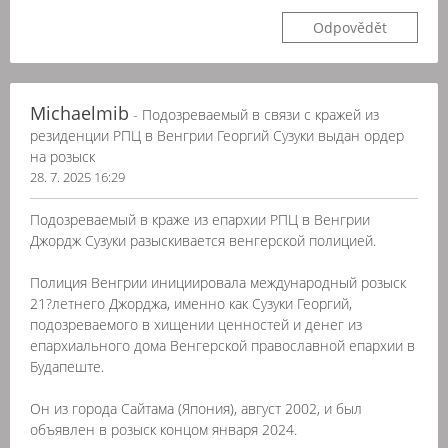
Odpovědět
Michaelmib
- Подозреваемый в связи с кражей из
резиденции РПЦ в Венгрии Георгий Сузуки выдан ордер
на розыск
28. 7. 2025 16:29
Подозреваемый в краже из епархии РПЦ в Венгрии
Джордж Сузуки разыскивается венгерской полицией.
Полиция Венгрии инициировала международный розыск
21?летнего Джорджа, именно как Сузуки Георгий,
подозреваемого в хищении ценностей и денег из
епархиального дома Венгерской православной епархии в
Будапеште.
Он из города Сайтама (Япония), август 2002, и был
объявлен в розыск концом января 2024.