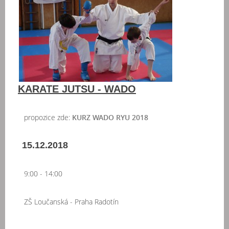
KARATE JUTSU - WADO
propozice zde:
KURZ WADO RYU 2018
15.12.2018
9:00 - 14:00
ZŠ Loučanská - Praha Radotín