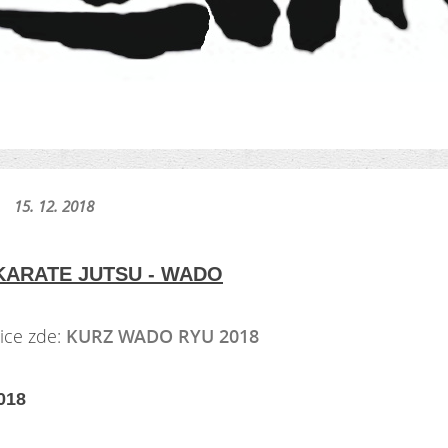
15. 12. 2018
KARATE JUTSU - WADO
ce zde:
KURZ WADO RYU 2018
018