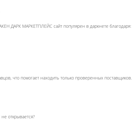
С
КЕН ДАРК МАРКЕТПЛЕЙС сайт популярен в даркнете благодаря:
авцов, что помогает находить только проверенных поставщиков.
 не открывается?