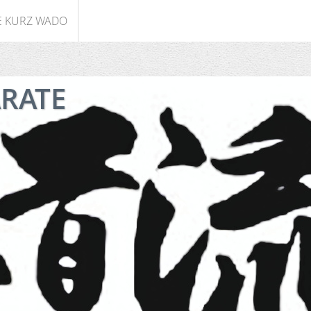
E KURZ WADO
ARATE