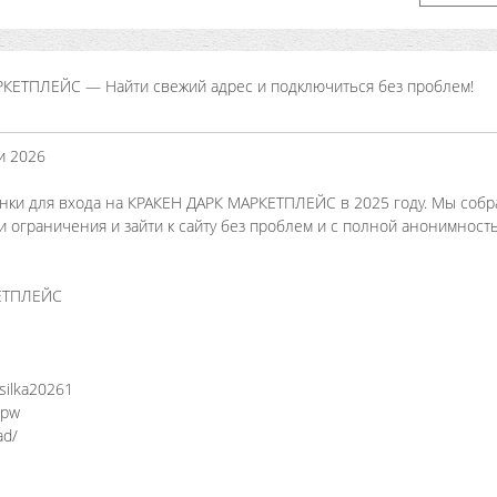
РКЕТПЛЕЙС — Найти свежий адрес и подключиться без проблем!
и 2026
линки для входа на КРАКЕН ДАРК МАРКЕТПЛЕЙС в 2025 году. Мы собр
и ограничения и зайти к сайту без проблем и с полной анонимност
КЕТПЛЕЙС
silka20261
.pw
ad/