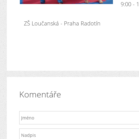
9:00 - 1
ZŠ Loučanská - Praha Radotín
Komentáře