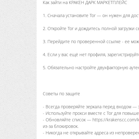
Как зайти на КРАКЕН ДАРК МАРКЕТПЛЕЙС
1. Сначала установите Tor — он нужен для дост
2. Откройте Tor и дождитесь полной загрузки с
3. Перейдите по проверенной ссылке - ее можн
4. Если у вас ещё нет профиля, зарегистрируй
5. Обязательно настройте двухфакторную ауте
Советы по защите
- Всегда проверяйте зеркала перед входом —
- Используйте прокси вместе с Tor для повы
- Обновляйте список — https://krakenscc.com
из-за блокировок.
- Никогда не открывайте адреса из непровере