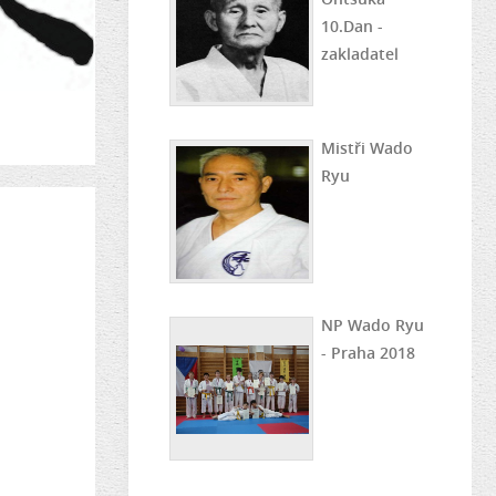
10.Dan -
zakladatel
Mistři Wado
Ryu
NP Wado Ryu
- Praha 2018