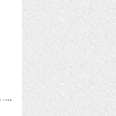
еняться