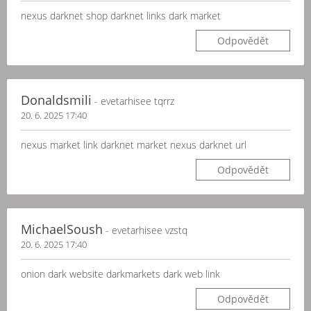
nexus darknet shop darknet links dark market
Odpovědět
Donaldsmili
- evetarhisee tqrrz
20. 6. 2025 17:40
nexus market link darknet market nexus darknet url
Odpovědět
MichaelSoush
- evetarhisee vzstq
20. 6. 2025 17:40
onion dark website darkmarkets dark web link
Odpovědět