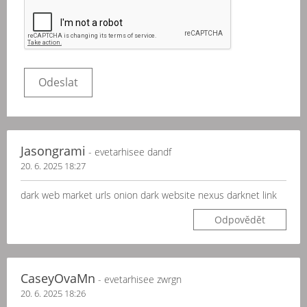
Jasongrami
- evetarhisee dandf
20. 6. 2025 18:27
dark web market urls onion dark website nexus darknet link
Odpovědět
CaseyOvaMn
- evetarhisee zwrgn
20. 6. 2025 18:26