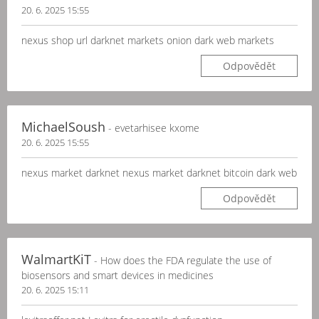
20. 6. 2025 15:55
nexus shop url darknet markets onion dark web markets
Odpovědět
MichaelSoush
- evetarhisee kxome
20. 6. 2025 15:55
nexus market darknet nexus market darknet bitcoin dark web
Odpovědět
WalmartKiT
- How does the FDA regulate the use of
biosensors and smart devices in medicines
20. 6. 2025 15:11