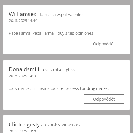
Williamsex
- farmacia espaГ±a online
20. 6. 2025 14:44
Papa Farma: Papa Farma - buy sites opiniones
Odpovědět
Donaldsmili
- evetarhisee gidsv
20. 6. 2025 14:10
dark market url nexus darknet access tor drug market
Odpovědět
Clintongesty
- teknisk sprit apotek
20. 6. 2025 13:20