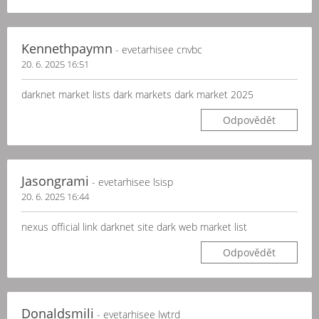
Kennethpaymn
- evetarhisee cnvbc
20. 6. 2025 16:51
darknet market lists dark markets dark market 2025
Odpovědět
Jasongrami
- evetarhisee lsisp
20. 6. 2025 16:44
nexus official link darknet site dark web market list
Odpovědět
Donaldsmili
- evetarhisee lwtrd