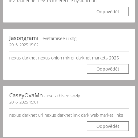
levitraoffer.net Levitra for erectile dysfunction
Odpovědět
Jasongrami
- evetarhisee ulxhg
20. 6. 2025 15:02
nexus darknet nexus onion mirror darknet markets 2025
Odpovědět
CaseyOvaMn
- evetarhisee sbzly
20. 6. 2025 15:01
nexus darknet url nexus darknet link dark web market links
Odpovědět