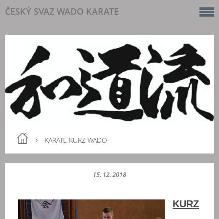
ČESKÝ SVAZ WADO KARATE
KARATE KURZ WADO
15. 12. 2018
KURZ