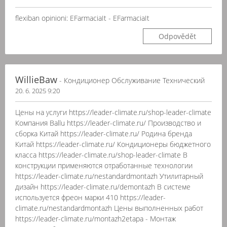
flexiban opinioni: EFarmaciaIt - EFarmaciaIt
Odpovědět
WillieBaw
- Кондиционер Обслуживание Технический
20. 6. 2025 9:20
Цены на услуги https://leader-climate.ru/shop-leader-climate
Компания Ballu https://leader-climate.ru/ Производство и
сборка Китай https://leader-climate.ru/ Родина бренда
Китай https://leader-climate.ru/ Кондиционеры бюджетного
класса https://leader-climate.ru/shop-leader-climate В
конструкции применяются отработанные технологии
https://leader-climate.ru/nestandardmontazh Утилитарный
дизайн https://leader-climate.ru/demontazh В системе
используется фреон марки 410 https://leader-
climate.ru/nestandardmontazh Цены выполненных работ
https://leader-climate.ru/montazh2etapa - Монтаж