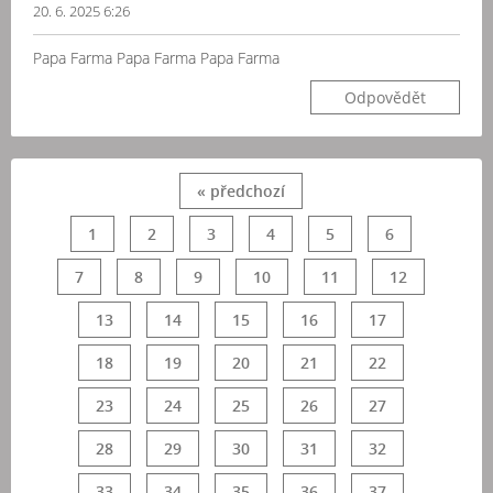
20. 6. 2025 6:26
Papa Farma Papa Farma Papa Farma
Odpovědět
« předchozí
1
2
3
4
5
6
7
8
9
10
11
12
13
14
15
16
17
18
19
20
21
22
23
24
25
26
27
28
29
30
31
32
33
34
35
36
37