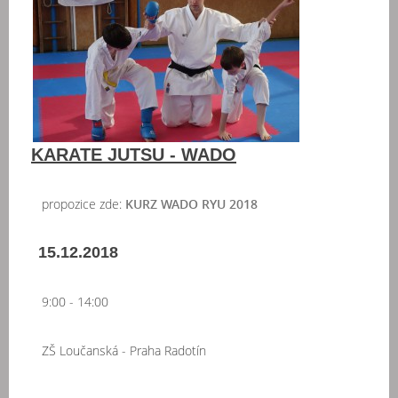
KARATE JUTSU - WADO
propozice zde:
KURZ WADO RYU 2018
15.12.2018
9:00 - 14:00
ZŠ Loučanská - Praha Radotín