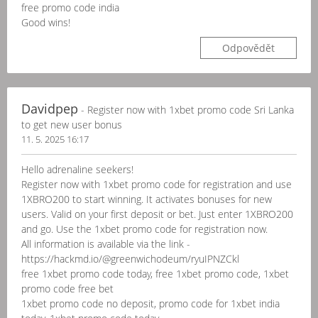
free promo code india
Good wins!
Odpovědět
Davidpep
- Register now with 1xbet promo code Sri Lanka
to get new user bonus
11. 5. 2025 16:17
Hello adrenaline seekers!
Register now with 1xbet promo code for registration and use
1XBRO200 to start winning. It activates bonuses for new
users. Valid on your first deposit or bet. Just enter 1XBRO200
and go. Use the 1xbet promo code for registration now.
All information is available via the link -
https://hackmd.io/@greenwichodeum/ryuIPNZCkl
free 1xbet promo code today, free 1xbet promo code, 1xbet
promo code free bet
1xbet promo code no deposit, promo code for 1xbet india