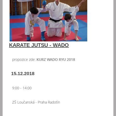
KARATE JUTSU - WADO
propozice zde:
KURZ WADO RYU 2018
15.12.2018
9:00 - 14:00
ZŠ Loučanská - Praha Radotín