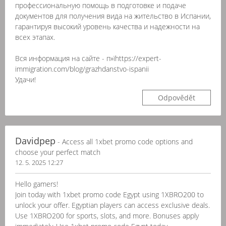
профессиональную помощь в подготовке и подаче
документов для получения вида на жительство в Испании,
гарантируя высокий уровень качества и надежности на
всех этапах.
Вся информация на сайте - п»їhttps://expert-
immigration.com/blog/grazhdanstvo-ispanii
Удачи!
Odpovědět
Davidpep
- Access all 1xbet promo code options and
choose your perfect match
12. 5. 2025 12:27
Hello gamers!
Join today with 1xbet promo code Egypt using 1XBRO200 to
unlock your offer. Egyptian players can access exclusive deals.
Use 1XBRO200 for sports, slots, and more. Bonuses apply