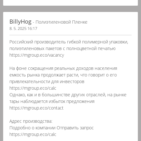
BillyHog
- Полиэтиленовой Пленке
8. 5. 2025 16:17
Российский производитель гибкой полимерной упаковки,
полиэтиленовых пакетов с полноцветной печатью
https://mgroup.eco/vacancy
На фоне сокращения реальных доходов населения
емкость рынка продолжает расти, что говорит о его
привлекательности для инвесторов
https://mgroup.eco/calc
Однако, как и в большинстве других отраслей, на рынке
тары наблюдается избыток предложения
https://mgroup.eco/contact
Адрес производства:
Подробно о компании Отправить запрос
https://mgroup.eco/calc