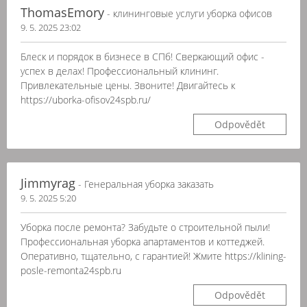
ThomasEmory
- клининговые услуги уборка офисов
9. 5. 2025 23:02
Блеск и порядок в бизнесе в СПб! Сверкающий офис -
успех в делах! Профессиональный клининг.
Привлекательные цены. Звоните! Двигайтесь к
https://uborka-ofisov24spb.ru/
Odpovědět
Jimmyrag
- Генеральная уборка заказать
9. 5. 2025 5:20
Уборка после ремонта? Забудьте о строительной пыли!
Профессиональная уборка апартаментов и коттеджей.
Оперативно, тщательно, с гарантией! Жмите https://klining-
posle-remonta24spb.ru
Odpovědět