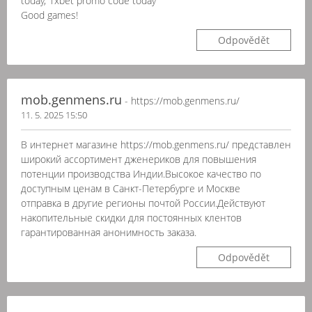
today, 1xbet promo code today
Good games!
Odpovědět
mob.genmens.ru
- https://mob.genmens.ru/
11. 5. 2025 15:50
В интернет магазине https://mob.genmens.ru/ представлен
широкий ассортимент дженериков для повышения
потенции производства Индии.Высокое качество по
доступным ценам в Санкт-Петербурге и Москве
отправка в другие регионы почтой России.Действуют
накопительные скидки для постоянных клентов
гарантированная анонимность заказа.
Odpovědět