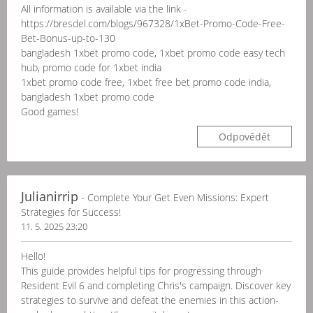
All information is available via the link -
https://bresdel.com/blogs/967328/1xBet-Promo-Code-Free-
Bet-Bonus-up-to-130
bangladesh 1xbet promo code, 1xbet promo code easy tech
hub, promo code for 1xbet india
1xbet promo code free, 1xbet free bet promo code india,
bangladesh 1xbet promo code
Good games!
Odpovědět
Julianirrip
- Complete Your Get Even Missions: Expert
Strategies for Success!
11. 5. 2025 23:20
Hello!
This guide provides helpful tips for progressing through
Resident Evil 6 and completing Chris's campaign. Discover key
strategies to survive and defeat the enemies in this action-