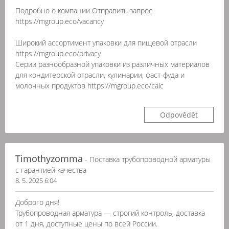
Подробно о компании Отправить запрос
https://mgroup.eco/vacancy
Широкий ассортимент упаковки для пищевой отрасли
https://mgroup.eco/privacy
Серии разнообразной упаковки из различных материалов
для кондитерской отрасли, кулинарии, фаст-фуда и
молочных продуктов https://mgroup.eco/calc
Odpovědět
Timothyzomma
- Поставка трубопроводной арматуры
с гарантией качества
8. 5. 2025 6:04
Доброго дня!
Трубопроводная арматура — строгий контроль, доставка
от 1 дня, доступные цены по всей России.