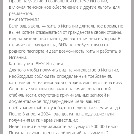
Право на участие в социальной системе Испании,
включая пенсионное обеспечение и другие льготы для
резидентов.
ВНЖ ИСПАНИИ
Если ваша цель — жить в Испании длительное время, но
вы не хотите отказываться от гражданства своей страны,
вид на жительство станет для вас отличным выбором. В
отличие от гражданства, ВНЖ не требует отказа от
родного паспорта и дает возможность жить и работать в
Испании.
Как получить ВНЖ Испании
Для того чтобы получить вид на жительство в Испании,
необходимо соблюдать определенные требования,
которые могут варьироваться в зависимости от типа визы.
Основные условия включают наличие финансовой
стабильности, отсутствие криминальных записей и
документальное подтверждение цели вашего
пребывания (работа, учеба, воссоединение семьи и т.д.).
После 8 апреля 2024 года доступны следующие пути
получения ВНЖ через инвестиции:
Инвестиции в недвижимость на сумму от 500 000 евро.
Покупка государственных облигаций на сумму от 2