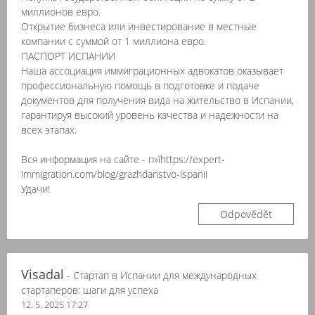
миллионов евро.
Открытие бизнеса или инвестирование в местные
компании с суммой от 1 миллиона евро.
ПАСПОРТ ИСПАНИИ
Наша ассоциация иммиграционных адвокатов оказывает
профессиональную помощь в подготовке и подаче
документов для получения вида на жительство в Испании,
гарантируя высокий уровень качества и надежности на
всех этапах.
Вся информация на сайте - п»їhttps://expert-
immigration.com/blog/grazhdanstvo-ispanii
Удачи!
Odpovědět
Visadal
- Стартап в Испании для международных
стартаперов: шаги для успеха
12. 5. 2025 17:27