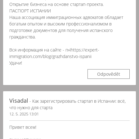
Открытие бизнеса на основе стартап-проекта.
ПАСПОРТ ИСПАНИИ
Наша ассоциация иммиграционных адвокатов обладает
богатым опытом и высоким профессионализмом в
подготовке документов для получения испанского
гражданства.
Вся информация на сайте - п»їhttps://expert-
immigration.com/blog/grazhdanstvo-ispanii
Удачи!
Odpovědět
Visadal
- Как зарегистрировать стартап в Испании: всё,
что нужно для старта
12. 5. 2025 13:01
Привет всем!