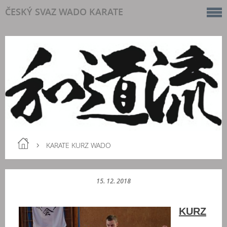
ČESKÝ SVAZ WADO KARATE
KARATE KURZ WADO
15. 12. 2018
KURZ