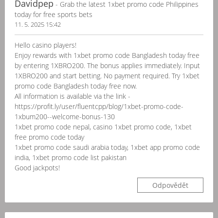
Davidpep
- Grab the latest 1xbet promo code Philippines
today for free sports bets
11. 5. 2025 15:42
Hello casino players!
Enjoy rewards with 1xbet promo code Bangladesh today free
by entering 1XBRO200. The bonus applies immediately. Input
1XBRO200 and start betting. No payment required. Try 1xbet
promo code Bangladesh today free now.
All information is available via the link -
https://profit.ly/user/fluentcpp/blog/1xbet-promo-code-
1xbum200--welcome-bonus-130
1xbet promo code nepal, casino 1xbet promo code, 1xbet
free promo code today
1xbet promo code saudi arabia today, 1xbet app promo code
india, 1xbet promo code list pakistan
Good jackpots!
Odpovědět