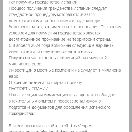
Как получить гражданство Испании
Процесс получения гражданства Испании следует
стандартной процедуре, которая отличается
демократичными требованиями и подходит для
большинства тех, кто имеет на это основания. Основным
условием для получения гражданства является
десятигодичное проживание на территории страны.
С 8 апреля 2024 года возможны следующие варианты
инвестиций для получения «золотой визы»:
Покупка государственных облигаций на сумму от 2
миллионов евро.
Инвестиции в местные компании на сумму от 1 миллиона
евро.
Открытие бизнеса по стартап-проекту.
ПАСПОРТ ИСПАНИИ
Наша ассоциация иммиграционных адвокатов обладает
значительным опытом и профессионализмом в
подготовке документов для оформления испанского
гражданства.
Вся информация на сайте - п»їhttps://expert-
immigration.com/blog/grazhdanstvo-ispanii