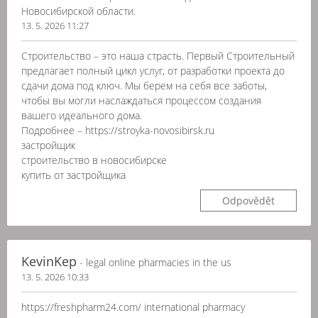
Новосибирской области.
13. 5. 2026 11:27
Строительство – это наша страсть. Первый Строительный
предлагает полный цикл услуг, от разработки проекта до
сдачи дома под ключ. Мы берем на себя все заботы,
чтобы вы могли наслаждаться процессом создания
вашего идеального дома.
Подробнее – https://stroyka-novosibirsk.ru
застройщик
строительство в новосибирске
купить от застройщика
Odpovědět
KevinKep
- legal online pharmacies in the us
13. 5. 2026 10:33
https://freshpharm24.com/ international pharmacy