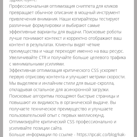
Профессиональная оптимизация сниппета для кликов
превращает обычное описание в мощный инструмент
привлечения внимания. Наши копирайтеры тестируют
различные формулировки и выбирают самые
эффективные варианты для выдачи. Поисковые роботы
лучше понимают контекст и корректно отображают ваш
контент в результатах. Клиенты видят чёткие
преимущества и чаще переходят именно на ваш ресурс.
Увеличивайте CTR и получайте больше целевого трафика
с минимальными усилиями.
Эффективная оптимизация критического CSS ускоряет
первую отрисовку контента и улучшает метрики скорости.
Мы выделяем и инлайним стили для выше-скролла,
откладывая остальное для асинхронной загрузки.
Поисковые алгоритмы поощряют быстрые страницы и
повышают их видимость в органической выдаче. Вы
получаете техническое преимущество и улучшаете
пользовательский опыт с первых миллисекунд.
Оптимизируйте критический CSS профессионально и
усиливайте позиции сайта.
Больше информации по ссылке - https://ipcalc.co/blog/kak-