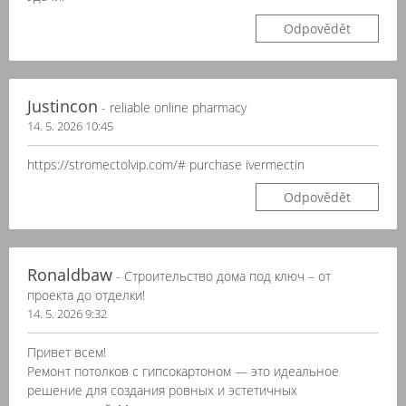
Odpovědět
Justincon
- reliable online pharmacy
14. 5. 2026 10:45
https://stromectolvip.com/# purchase ivermectin
Odpovědět
Ronaldbaw
- Строительство дома под ключ – от
проекта до отделки!
14. 5. 2026 9:32
Привет всем!
Ремонт потолков с гипсокартоном — это идеальное
решение для создания ровных и эстетичных