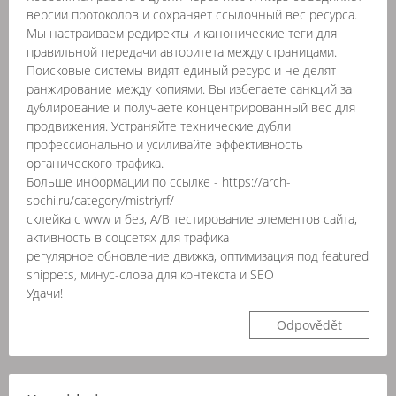
версии протоколов и сохраняет ссылочный вес ресурса.
Мы настраиваем редиректы и канонические теги для
правильной передачи авторитета между страницами.
Поисковые системы видят единый ресурс и не делят
ранжирование между копиями. Вы избегаете санкций за
дублирование и получаете концентрированный вес для
продвижения. Устраняйте технические дубли
профессионально и усиливайте эффективность
органического трафика.
Больше информации по ссылке - https://arch-
sochi.ru/category/mistriyrf/
склейка с www и без, A/B тестирование элементов сайта,
активность в соцсетях для трафика
регулярное обновление движка, оптимизация под featured
snippets, минус-слова для контекста и SEO
Удачи!
Odpovědět