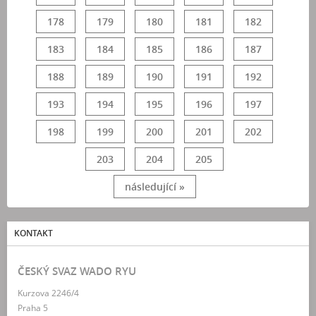
178
179
180
181
182
183
184
185
186
187
188
189
190
191
192
193
194
195
196
197
198
199
200
201
202
203
204
205
následující »
KONTAKT
ČESKÝ SVAZ WADO RYU
Kurzova 2246/4
Praha 5