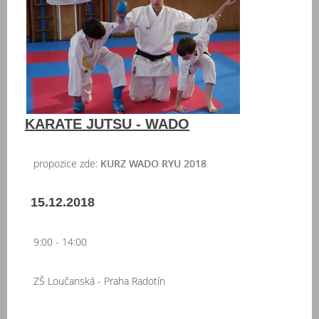
KARATE JUTSU - WADO
propozice zde:
KURZ WADO RYU 2018
15.12.2018
9:00 - 14:00
ZŠ Loučanská - Praha Radotín