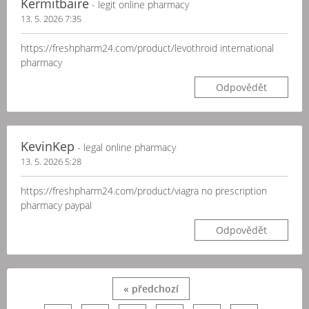
Kermitbaire
- legit online pharmacy
13. 5. 2026 7:35
https://freshpharm24.com/product/levothroid international
pharmacy
Odpovědět
KevinKep
- legal online pharmacy
13. 5. 2026 5:28
https://freshpharm24.com/product/viagra no prescription
pharmacy paypal
Odpovědět
« předchozí