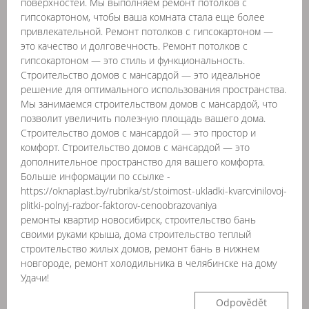
поверхностей. Мы выполняем ремонт потолков с
гипсокартоном, чтобы ваша комната стала еще более
привлекательной. Ремонт потолков с гипсокартоном —
это качество и долговечность. Ремонт потолков с
гипсокартоном — это стиль и функциональность.
Строительство домов с мансардой — это идеальное
решение для оптимального использования пространства.
Мы занимаемся строительством домов с мансардой, что
позволит увеличить полезную площадь вашего дома.
Строительство домов с мансардой — это простор и
комфорт. Строительство домов с мансардой — это
дополнительное пространство для вашего комфорта.
Больше информации по ссылке -
https://oknaplast.by/rubrika/st/stoimost-ukladki-kvarcvinilovoj-
plitki-polnyj-razbor-faktorov-cenoobrazovaniya
ремонты квартир новосибирск, строительство бань
своими руками крыша, дома строительство теплый
строительство жилых домов, ремонт бань в нижнем
новгороде, ремонт холодильника в челябинске на дому
Удачи!
Odpovědět