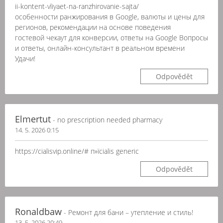
ii-kontent-vliyaet-na-ranzhirovanie-sajta/
особенности ранжирования в Google, валюты и цены для
регионов, рекомендации на основе поведения
гостевой чекаут для конверсии, ответы на Google Вопросы
и ответы, онлайн-консультант в реальном времени
Удачи!
Odpovědět
Elmertut
- no prescription needed pharmacy
14. 5. 2026 0:15
https://cialisvip.online/# п»їcialis generic
Odpovědět
Ronaldbaw
- Ремонт для бани – утепление и стиль!
13. 5. 2026 20:49