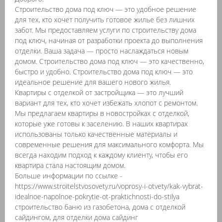
Строительство дома под ключ — это удобное решение
для тех, кто хочет получить готовое жилье без лишних
забот. Мы предоставляем услуги по строительству дома
под ключ, начиная от разработки проекта до выполнения
отделки. Ваша задача — просто наслаждаться новым
домом. Строительство дома под ключ — это качественно,
быстро и удобно. Строительство дома под ключ — это
идеальное решение для вашего нового жилья.
Квартиры с отделкой от застройщика — это лучший
вариант для тех, кто хочет избежать хлопот с ремонтом.
Мы предлагаем квартиры в новостройках с отделкой,
которые уже готовы к заселению. В наших квартирах
использованы только качественные материалы и
современные решения для максимального комфорта. Мы
всегда находим подход к каждому клиенту, чтобы его
квартира стала настоящим домом.
Больше информации по ссылке -
https://www.stroitelstvosovety.ru/voprosy-i-otvety/kak-vybrat-
idealnoe-napolnoe-pokrytie-ot-praktichnosti-do-stilya
строительство баню из газобетона, дома с отделкой
сайдингом, для отделки дома сайдинг