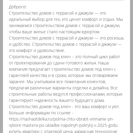
Доброго!
Строительство домов с террасой и джакузи — это
идеальный выбор для тех, кто ценит комфорт и отдых. Мы
занимаемся строительством домов с террасой и джакузи,
чтобы ваше жилье стало настоящим курортом.
Строительство домов с террасой и джакузи — это роскошь
и удобство. Строительство домов с террасой и джакузи —
это комфорт и удовольствие.
Строительство домов под ключ – это полный цикл работ
от проектирования до сдачи готового жилья. Наша
компания предлагает строительство домов под ключ с
гарантией качества и в сроки, которые мы оговариваем
заранее. Мы учитываем все пожелания клиентов,
предлагая различные варианты отделки и дизайна. Все
строительные работы ведутся профессионалами, которые
гарантируют надежность вашего будущего дома.
Строительство домов под ключ - это ваш комфорт и уют.
Больше информации по ссылке -
https://nashaotdelka.ru/pol/na-chto-obratit-vnimanie-pri-
vybore-mastera-po-ukladke-napolnyh-pokrytij-v-2025-godu
купить квартиру с отделкой цена, каркасная технология