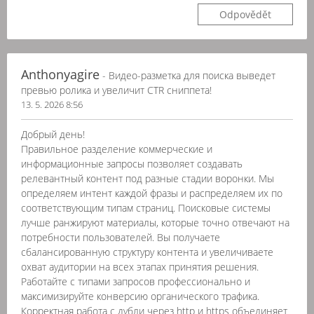
Odpovědět
Anthonyagire
- Видео-разметка для поиска выведет
превью ролика и увеличит CTR сниппета!
13. 5. 2026 8:56
Добрый день!
Правильное разделение коммерческие и
информационные запросы позволяет создавать
релевантный контент под разные стадии воронки. Мы
определяем интент каждой фразы и распределяем их по
соответствующим типам страниц. Поисковые системы
лучше ранжируют материалы, которые точно отвечают на
потребности пользователей. Вы получаете
сбалансированную структуру контента и увеличиваете
охват аудитории на всех этапах принятия решения.
Работайте с типами запросов профессионально и
максимизируйте конверсию органического трафика.
Корректная работа с дубли через http и https объединяет