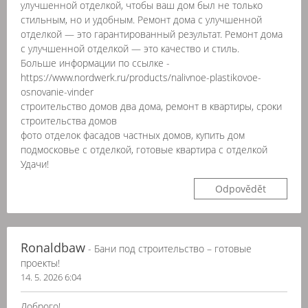
улучшенной отделкой, чтобы ваш дом был не только
стильным, но и удобным. Ремонт дома с улучшенной
отделкой — это гарантированный результат. Ремонт дома
с улучшенной отделкой — это качество и стиль.
Больше информации по ссылке -
https://www.nordwerk.ru/products/nalivnoe-plastikovoe-
osnovanie-vinder
строительство домов два дома, ремонт в квартиры, сроки
строительства домов
фото отделок фасадов частных домов, купить дом
подмосковье с отделкой, готовые квартира с отделкой
Удачи!
Odpovědět
Ronaldbaw
- Бани под строительство – готовые
проекты!
14. 5. 2026 6:04
Доброго!