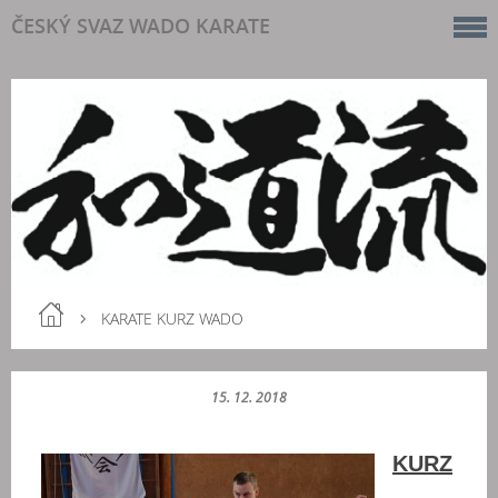
ČESKÝ SVAZ WADO KARATE
KARATE KURZ WADO
15. 12. 2018
KURZ