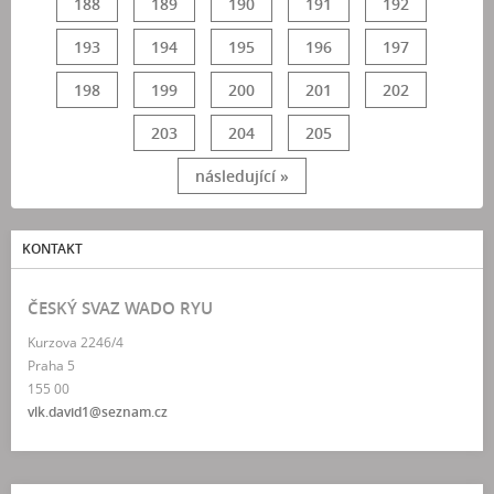
188
189
190
191
192
193
194
195
196
197
198
199
200
201
202
203
204
205
následující »
KONTAKT
ČESKÝ SVAZ WADO RYU
Kurzova 2246/4
Praha 5
155 00
vlk.david1@seznam.cz