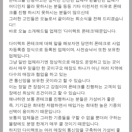
어디인지 몰라 못하시는 분들 등등 기타 이런저런 이유로 폰테
크를 진행 하시지 못하시는 분들이 많으신데
그러한 고민들은 오늘로서 끝이라는 희소식을 전해 드리겠습니
다!!!
바로 오늘 소개해드릴 업체인 '다이렉트 폰테크'때문입니다.
다이렉트 폰테크에 대해 말을 해보자면 당연히 폰테크로 사업
자등록증 정식으로 등록된 업체이며, 사전승낙서 또한 보유한
업체입니다.
그냥 일반 업체라기엔 정상적으로 매장도 운영하고 있는 곳이
라서 매우 믿을만 한 곳이구요 매장도 하나가 아닌 여러 지역에
다수의 매장과 협업을 하고 있는
큰 통신망을 보유한 곳이라고 할 수 있습니다.
이는 정말 큰 장점이고 강점이며 폰테크를 진행하는 고객의 입
장에선 최상의 조건이라고 할 수 있습니다.
왜냐하면 보통 폰테크를 진행하시는 분들은 가성비가 좋은
즉, 기기값은 최대한 저렴하면서 매입가는 최대한 높은 기종의
선택이 용이하기 때문입니다.
보통의 업체들은 그러한 기종들을 구할 수 없을 뿐더러 구하는
물량에도 분명 한계가 매우 클 것이기 때문입니다.
하지만 다이렉트는 여러 매장의 통신망을 구축하여 가성비 좋