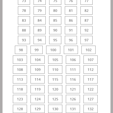
73
74
75
76
77
78
79
80
81
82
83
84
85
86
87
88
89
90
91
92
93
94
95
96
97
98
99
100
101
102
103
104
105
106
107
108
109
110
111
112
113
114
115
116
117
118
119
120
121
122
123
124
125
126
127
128
129
130
131
132