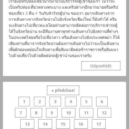
เรายังมีทริปท่องเที่ยวมากมายในบริการรถตู้เช่าของเรา ไม่ว่าจะ
เป็นทริปท่องเที่ยวหลวงพระบาง และทริปต่างๆอีกมากมายหรือทริป
ท่องเที่ยว 3 คืน 4 วันกับทัวร์รถตู้น่าน ของเรา อยากเดินทางจาก
การเดินทางจากจังหวัดน่านไปยังจังหวัดเชียงใหม่ ก็ยังทำได้ หรือ
จะเดินทางไปเที่ยวทะเลโดยท่านสามารถติดต่อการบริการเช่ารถตู้
ได้ในจังหวัดน่าน จะมีทีมงานพาทุกท่านเดินทางไปยังสถานที่ต่างๆ
ในประเทศไทยหรือไปเที่ยวลาว หรือเดินทางไปยังประเทศพม่า ก็ได้
เพียงท่านที่มาจากจังหวัดน่านต้องการเดินทางไม่ว่าจะเป็นเดินทาง
เพื่อผักผ่อนหย่อนใจเดินทางเพื่อสัมนาติดต่อข้าราชการหรือสัมมนา
ไปด้วยเที่ยวไปด้วยติดต่อรถตู้เช่าน่านของเราครับ
Odpovědět
« předchozí
1
2
3
4
5
6
7
8
9
10
11
12
13
14
15
16
17