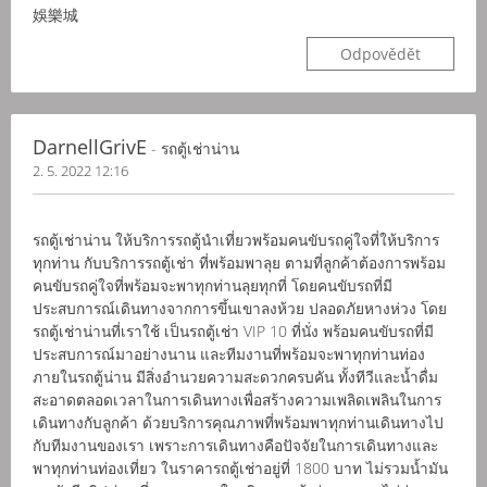
娛樂城
Odpovědět
DarnellGrivE
- รถตู้เช่าน่าน
2. 5. 2022 12:16
รถตู้เช่าน่าน ให้บริการรถตู้นำเที่ยวพร้อมคนขับรถคู่ใจที่ให้บริการ
ทุกท่าน กับบริการรถตู้เช่า ที่พร้อมพาลุย ตามที่ลูกค้าต้องการพร้อม
คนขับรถคู่ใจที่พร้อมจะพาทุกท่านลุยทุกที่ โดยคนขับรถที่มี
ประสบการณ์เดินทางจากการขึ้นเขาลงห้วย ปลอดภัยหางห่วง โดย
รถตู้เช่าน่านที่เราใช้ เป็นรถตู้เช่า VIP 10 ที่นั่ง พร้อมคนขับรถที่มี
ประสบการณ์มาอย่างนาน และทีมงานที่พร้อมจะพาทุกท่านท่อง
ภายในรถตู้น่าน มีสิ่งอำนวยความสะดวกครบคัน ทั้งทีวีและน้ำดื่ม
สะอาดตลอดเวลาในการเดินทางเพื่อสร้างความเพลิดเพลินในการ
เดินทางกับลูกค้า ด้วยบริการคุณภาพที่พร้อมพาทุกท่านเดินทางไป
กับทีมงานของเรา เพราะการเดินทางคือปัจจัยในการเดินทางและ
พาทุกท่านท่องเที่ยว ในราคารถตู้เช่าอยู่ที่ 1800 บาท ไม่รวมน้ำมัน