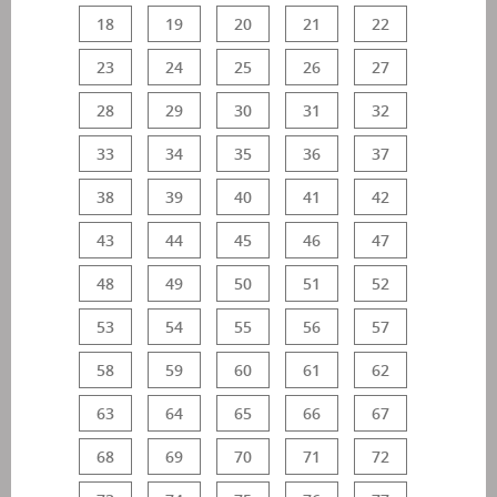
18
19
20
21
22
23
24
25
26
27
28
29
30
31
32
33
34
35
36
37
38
39
40
41
42
43
44
45
46
47
48
49
50
51
52
53
54
55
56
57
58
59
60
61
62
63
64
65
66
67
68
69
70
71
72