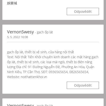
娛樂城
Odpovědět
VernonSwesy
- gạch ốp lát
5. 5. 2022 16:08
gạch ốp lát, thiết bị vệ sinh, cửa hàng nội thất
Text: Nội thất Tiến Khôi chuyên kinh doanh các mặt hàng gạch
ốp lát, thiết bị vệ sinh, các loại mái ngói, thiết bị điện năng
lượng Địa chỉ: 91 Đường Nguyễn Đệ, Phường An Hòa, Quận
Ninh Kiều, TP Cần Thơ, SĐT: 0936565654, 0826565654,
Website: noithattienkhoi.vn
Odpovědět
VernonSwesy
- gạch ốp lát