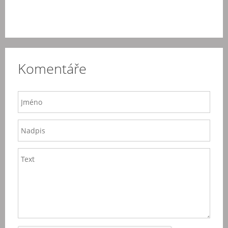
Komentáře