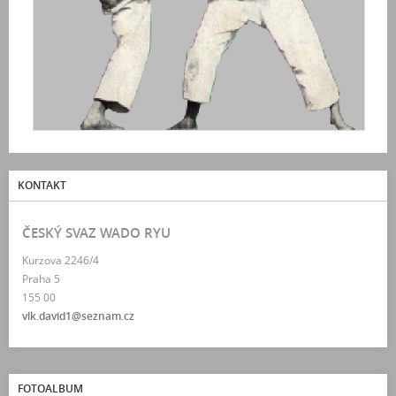
KONTAKT
ČESKÝ SVAZ WADO RYU
Kurzova 2246/4
Praha 5
155 00
vlk.david1@seznam.cz
FOTOALBUM