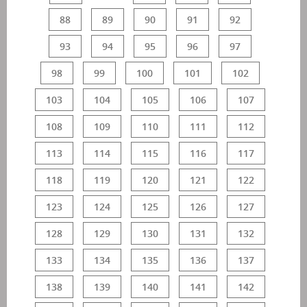
88
89
90
91
92
93
94
95
96
97
98
99
100
101
102
103
104
105
106
107
108
109
110
111
112
113
114
115
116
117
118
119
120
121
122
123
124
125
126
127
128
129
130
131
132
133
134
135
136
137
138
139
140
141
142