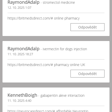
RaymondAdalp
- stromectol medicine
12. 10. 2025 1:07
https://britmedsdirect.com/# online pharmacy
Odpovědět
RaymondAdalp
- ivermectin for dogs injection
11. 10. 2025 18:27
https://britmedsdirect.com/# pharmacy online UK
Odpovědět
KennethBoigh
- gabapentin aleve interaction
11. 10. 2025 4:40
https://neurocaredirect.com/# affordable Neurontin