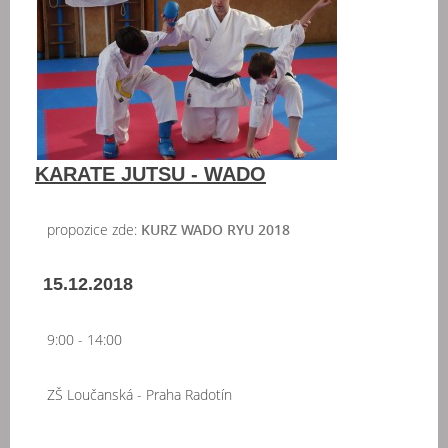
KARATE JUTSU - WADO
propozice zde:
KURZ WADO RYU 2018
15.12.2018
9:00 - 14:00
ZŠ Loučanská - Praha Radotín