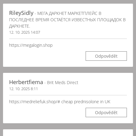
RileySidly
- МЕГА ДАРКНЕТ МАРКЕТПЛЕЙС В
ПОСЛЕДНЕЕ ВРЕМЯ ОСТАЁТСЯ ИЗВЕСТНЫХ ПЛОЩАДОК В
ДАРКНЕТЕ.
12. 10. 2025 14:07
https://megalogin.shop
Odpovědět
Herbertfiema
- Brit Meds Direct
12. 10. 2025 8:11
https://medreliefuk.shop/# cheap prednisolone in UK
Odpovědět