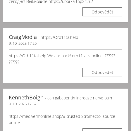
сегодня! Выбирайте https://uborka-top24.ru/
Odpovědět
CraigModia
- https://Orb11ta.help
9. 10. 2025 17:26
https://Orb11ta.help We are back! orb11ta is online. ??????
??????
Odpovědět
KennethBoigh
- can gabapentin increase nerve pain
9. 10. 2025 12:52
https://medivermonline.shop/# trusted Stromectol source
online