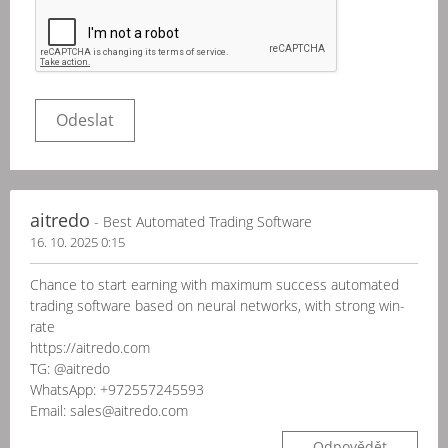
aitredo
- Best Automated Trading Software
16. 10. 2025 0:15
Chance to start earning with maximum success automated
trading software based on neural networks, with strong win-
rate
https://aitredo.com
TG: @aitredo
WhatsApp: +972557245593
Email: sales@aitredo.com
Odpovědět