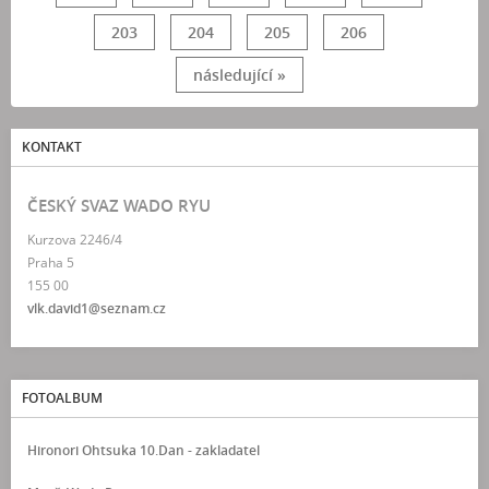
203
204
205
206
následující »
KONTAKT
ČESKÝ SVAZ WADO RYU
Kurzova 2246/4
Praha 5
155 00
vlk.david1@seznam.cz
FOTOALBUM
Hironori Ohtsuka 10.Dan - zakladatel