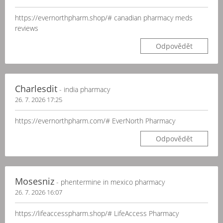
https://evernorthpharm.shop/# canadian pharmacy meds
reviews
Odpovědět
Charlesdit
- india pharmacy
26. 7. 2026 17:25
https://evernorthpharm.com/# EverNorth Pharmacy
Odpovědět
Mosesniz
- phentermine in mexico pharmacy
26. 7. 2026 16:07
https://lifeaccesspharm.shop/# LifeAccess Pharmacy