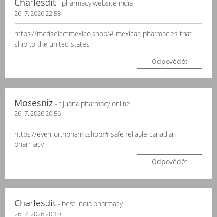
Charlesdit
- pharmacy website india
26. 7. 2026 22:58
https://medselectmexico.shop/# mexican pharmacies that
ship to the united states
Odpovědět
Mosesniz
- tijuana pharmacy online
26. 7. 2026 20:56
https://evernorthpharm.shop/# safe reliable canadian
pharmacy
Odpovědět
Charlesdit
- best india pharmacy
26. 7. 2026 20:10