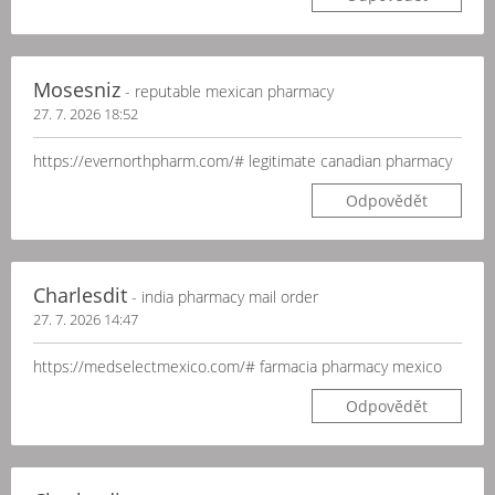
Mosesniz
- reputable mexican pharmacy
27. 7. 2026 18:52
https://evernorthpharm.com/# legitimate canadian pharmacy
Odpovědět
Charlesdit
- india pharmacy mail order
27. 7. 2026 14:47
https://medselectmexico.com/# farmacia pharmacy mexico
Odpovědět