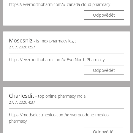
https://evernorthpharm.com/# canada cloud pharmacy
Odpovědět
Mosesniz
- is mexipharmacy legit
27. 7. 2026 6:57
https://evernorthpharm.com/# EverNorth Pharmacy
Odpovědět
Charlesdit
- top online pharmacy india
27. 7. 2026 4:37
https://medselectmexico.com/# hydrocodone mexico
pharmacy
Odpovědět