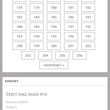
178
179
180
181
182
183
184
185
186
187
188
189
190
191
192
193
194
195
196
197
198
199
200
201
202
203
204
205
206
následující »
KONTAKT
ČESKÝ SVAZ WADO RYU
Kurzova 2246/4
Praha 5