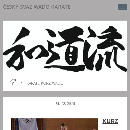
ČESKÝ SVAZ WADO KARATE
KARATE KURZ WADO
15. 12. 2018
KURZ