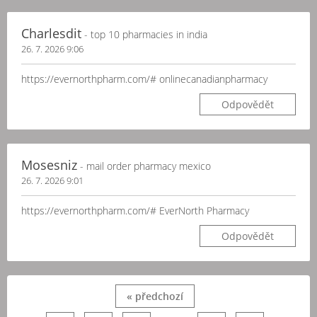
Charlesdit
- top 10 pharmacies in india
26. 7. 2026 9:06
https://evernorthpharm.com/# onlinecanadianpharmacy
Odpovědět
Mosesniz
- mail order pharmacy mexico
26. 7. 2026 9:01
https://evernorthpharm.com/# EverNorth Pharmacy
Odpovědět
« předchozí