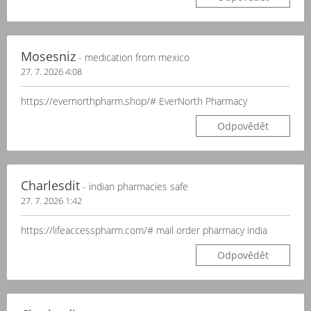
Mosesniz
- medication from mexico
27. 7. 2026 4:08
https://evernorthpharm.shop/# EverNorth Pharmacy
Odpovědět
Charlesdit
- indian pharmacies safe
27. 7. 2026 1:42
https://lifeaccesspharm.com/# mail order pharmacy india
Odpovědět