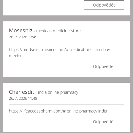
Odpovědět
Mosesniz
- mexican medicine store
26. 7. 2026 13:45
https://medselectmexico.com/# medications can i buy
mexico
Odpovědět
Charlesdit
- india online pharmacy
26. 7. 2026 11:48
https://lifeaccesspharm.com/# online pharmacy india
Odpovědět