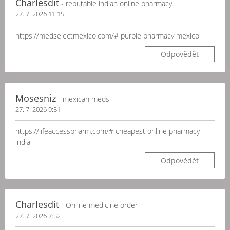
Charlesdit
- reputable indian online pharmacy
27. 7. 2026 11:15
https://medselectmexico.com/# purple pharmacy mexico
Odpovědět
Mosesniz
- mexican meds
27. 7. 2026 9:51
https://lifeaccesspharm.com/# cheapest online pharmacy
india
Odpovědět
Charlesdit
- Online medicine order
27. 7. 2026 7:52