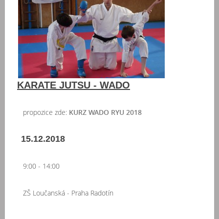
KARATE JUTSU - WADO
propozice zde:
KURZ WADO RYU 2018
15.12.2018
9:00 - 14:00
ZŠ Loučanská - Praha Radotín