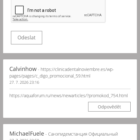
Calvinhow
- https://clinicadentalnoviembre.es/wp-
pages/pages/c_digo_promocional_59.html
27. 7. 2026 23:16
https://aquaforum.ru/news/newarticles/?promokod_754.html
Odpovědět
MichaelFuele
- Санэпидемстанция Официальный