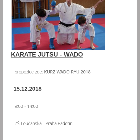
KARATE JUTSU - WADO
propozice zde:
KURZ WADO RYU 2018
15.12.2018
9:00 - 14:00
ZŠ Loučanská - Praha Radotín