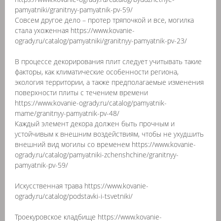
pamyatniki/granitnyy-pamyatnik-pv-59/
Совсем другое дело – протер тряпочкой и все, могилка
стала ухоженная https://www.kovanie-
ogrady.ru/catalog/pamyatniki/granitnyy-pamyatnik-pv-23/
В процессе декорирования плит следует учитывать такие
факторы, как климатические особенности региона,
экология территории, а также предполагаемые изменения
поверхности плиты с течением времени
https://www.kovanie-ogrady.ru/catalog/pamyatnik-
mame/granitnyy-pamyatnik-pv-48/
Каждый элемент декора должен быть прочным и
устойчивым к внешним воздействиям, чтобы не ухудшить
внешний вид могилы со временем https://www.kovanie-
ogrady.ru/catalog/pamyatniki-zchenshchine/granitnyy-
pamyatnik-pv-59/
Искусственная трава https://www.kovanie-
ogrady.ru/catalog/podstavki-i-tsvetniki/
Троекуровское кладбище https://www.kovanie-