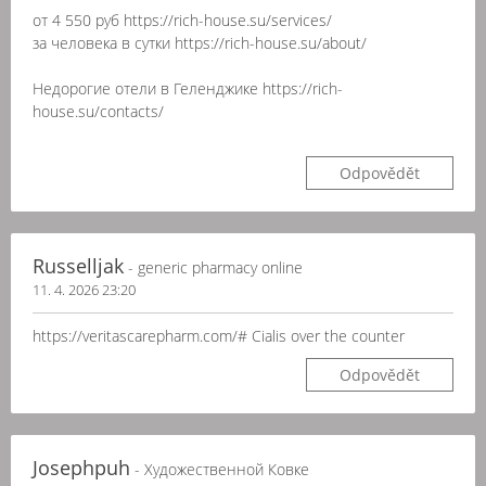
от 4 550 руб https://rich-house.su/services/
за человека в сутки https://rich-house.su/about/
Недорогие отели в Геленджике https://rich-
house.su/contacts/
Odpovědět
Russelljak
- generic pharmacy online
11. 4. 2026 23:20
https://veritascarepharm.com/# Cialis over the counter
Odpovědět
Josephpuh
- Художественной Ковке