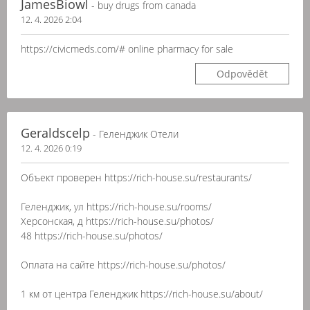
JamesBiowl
- buy drugs from canada
12. 4. 2026 2:04
https://civicmeds.com/# online pharmacy for sale
Odpovědět
Geraldscelp
- Геленджик Отели
12. 4. 2026 0:19
Объект проверен https://rich-house.su/restaurants/
Геленджик, ул https://rich-house.su/rooms/
Херсонская, д https://rich-house.su/photos/
48 https://rich-house.su/photos/
Оплата на сайте https://rich-house.su/photos/
1 км от центра Геленджик https://rich-house.su/about/