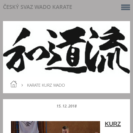
ČESKÝ SVAZ WADO KARATE
KARATE KURZ WADO
15. 12. 2018
KURZ