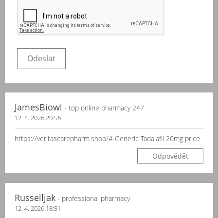
JamesBiowl
- top online pharmacy 247
12. 4. 2026 20:56
https://veritascarepharm.shop/# Generic Tadalafil 20mg price
Odpovědět
Russelljak
- professional pharmacy
12. 4. 2026 18:51