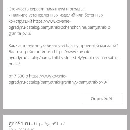
Стоимость окраски памятника и ограды:
- наличие установленных изделий или бетонных
конструкций https://www.kovanie-
ogrady.ru/catalog/pamyatniki-zchenshchine/pamyatnik-iz-
granita-pv-3/
Как часто нужно ухаживать за благоустроенной могилой?
Благоустройство могил https://www.kovanie-
ogrady.ru/catalog/pamyatniki-v-vide-stely/granitnyy-pamyatnik-
pr-14/
от 7 600 р https://www.kovanie-
ogrady.ru/catalog/pamyatniki/granitnyy-pamyatnik-pr-9/
Odpovědět
gen51.ru
- https://gen51.ru/
12. 4. 2026 8:19