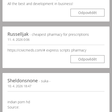
All the best and development in business!
Odpovědět
Russelljak
- cheapest pharmacy for prescriptions
11. 4. 2026 0:06
https://civicmeds.com/# express scripts pharmacy
Odpovědět
Sheldonsnone
- suka -
10. 4. 2026 18:47
indian porn hd
Source: