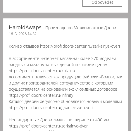
Odpovědět
HaroldAwaps
- Производство Межкомнатных Двери
16. 5. 2026 14:32
Кол-во отзывов https://profildoors-center.ru/zerkalnye-dveri
В ассортименте интернет-магазина более 370 моделей
входных и межкомнатных дверей по низким ценам
https://profildoors-center.ru/knizhka
Ассортимент включает как продукцию фабрики «Браво», так
и других производителей, сотрудничество с которыми
осуществляется на основании эксклюзивных договоров
https://profildoors-center.ru/infinity
Каталог дверей регулярно обновляется новыми моделями
https://profildoors-center.ru/glyanczevye-dveri
Нестандартные Двери эмаль.: по ширине от 400 мм
https://profildoors-center.ru/zerkalnye-dveri