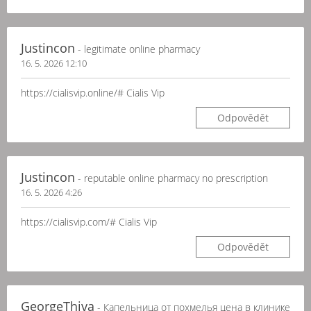
Justincon
- legitimate online pharmacy
16. 5. 2026 12:10
https://cialisvip.online/# Cialis Vip
Odpovědět
Justincon
- reputable online pharmacy no prescription
16. 5. 2026 4:26
https://cialisvip.com/# Cialis Vip
Odpovědět
GeorgeThiva
- Капельница от похмелья цена в клинике