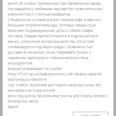
кухню об особых требованиях при оформлении заказа.
Наслаждайтесь любимыми вкусами без нежелательных
компонентов и с полным комфортом.
Специальные условия для ресторанов кафе и офисов с
большим потреблением еды. Оптовые заказы суши
включают индивидуальные цены и гибкий график
поставок. Каждая партия готовится в отдельной зоне
кухни с усиленным контролем качества. Логистика
оптимизируется под ваши нужды с возможностью
доставки в несколько точек. Развивайте бизнес с
надежным партнером и стабильным качеством
ингредиентов.
Больше информации по ссылке -
https://f1sh1ng.ru/rybalka/pochemu-sidr-idealnyj-naparnik-
dlya-tempura-rollov.html
соус спайси, эксклюзив для подписчиков рассылки, без
консервантов и красителей
вино под роллы, протеиновые роллы для спорта, аллерго
безопасное меню
Удачи!
Odpovědět