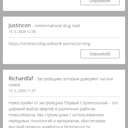
Odpovědět
Justincon
- п»їinternational drug mart
15. 5. 2026 12:38
https://stromectolvip.online/# ivermectin 6mg
Odpovědět
Richardfaf
- Застройщики, которым доверяют тысячи
семей
15. 5. 2026 11:37
Новостройки от застройщика Первый Строительный – это
широкий выбор квартир в различных районах
Новосибирска. Мы строим дома с использованием
передовых технологий и материалов, обеспечивая
высокий уровень комфорта и безопасности.