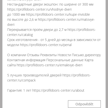
Нестандартные двери экошпон: по ширине от 300 мм
https://profildoors-center.ru/vhodnye-dveri
до 1000 мм https://profildoors-center.ru/kupe-invisible
по высоте до 2,6 м https://profildoors-center.ru/matovye-
dveri
Перекрывается проём двери до 2,7 м https://profildoors-
center.ru/catalog
Срок изготовления - от 5 дней до месяца в зависимости от
модели https://profildoors-center.ru/penal
О компании Отзывы Реквизиты Новости Письмо директору
Контактная информация Персональные данные Карта
сайта https://profildoors-center.ru/emalevye-dveri
5 лучших производителей дверей https://profildoors-
center.ru/compack
Гарантия: 1 лет https://profildoors-center.ru/about
Odpovědět