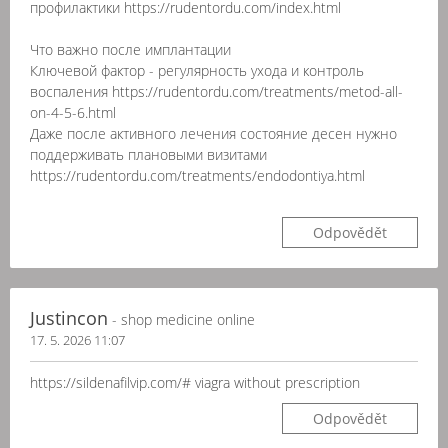
профилактики https://rudentordu.com/index.html
Что важно после имплантации
Ключевой фактор - регулярность ухода и контроль
воспаления https://rudentordu.com/treatments/metod-all-
on-4-5-6.html
Даже после активного лечения состояние десен нужно
поддерживать плановыми визитами
https://rudentordu.com/treatments/endodontiya.html
Odpovědět
Justincon
- shop medicine online
17. 5. 2026 11:07
https://sildenafilvip.com/# viagra without prescription
Odpovědět