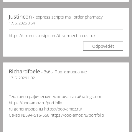
Justincon
- express scripts mail order pharmacy
17. 5. 2026 3:54
https://stromectolvip.com/# ivermectin cost uk
Odpovědět
Richardfoele
- Зубы Протезирование
17. 5. 2026 1:02
Текстово-графические материалы сайта legstom
https://ooo-amoz.ru/portfolio
ru депонированы https://ooo-amoz.ru/
Св-во №594-516-558 https://ooo-amoz.ru/portfolio