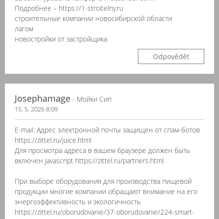
Подробнее – https://1-stroitelny.ru
строительные компании новосибирской области
лагом
новостройки от застройщика
Odpovědět
Josephamage
- Мойки Сип
15. 5. 2026 8:09
E-mail: Адрес электронной почты защищен от спам-ботов
https://zittel.ru/juice.html
Для просмотра адреса в вашем браузере должен быть
включен Javascript https://zittel.ru/partners.html
При выборе оборудования для производства пищевой
продукции многие компании обращают внимание на его
энергоэффективность и экологичность
https://zittel.ru/oborudovanie/37-oborudovanie/224-smart-