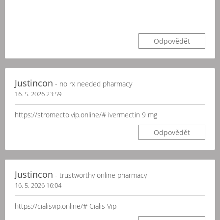
Odpovědět
Justincon
- no rx needed pharmacy
16. 5. 2026 23:59
https://stromectolvip.online/# ivermectin 9 mg
Odpovědět
Justincon
- trustworthy online pharmacy
16. 5. 2026 16:04
https://cialisvip.online/# Cialis Vip