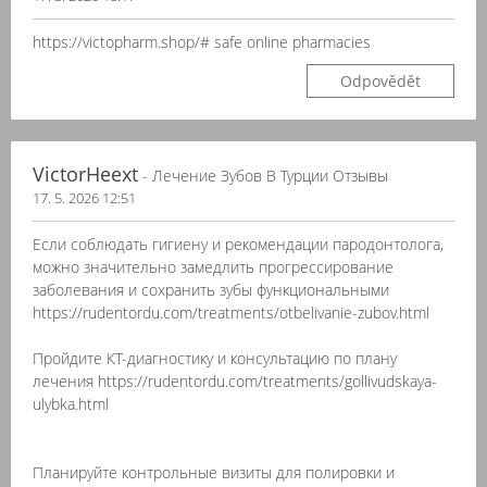
https://victopharm.shop/# safe online pharmacies
Odpovědět
VictorHeext
- Лечение Зубов В Турции Отзывы
17. 5. 2026 12:51
Если соблюдать гигиену и рекомендации пародонтолога,
можно значительно замедлить прогрессирование
заболевания и сохранить зубы функциональными
https://rudentordu.com/treatments/otbelivanie-zubov.html
Пройдите КТ-диагностику и консультацию по плану
лечения https://rudentordu.com/treatments/gollivudskaya-
ulybka.html
Планируйте контрольные визиты для полировки и