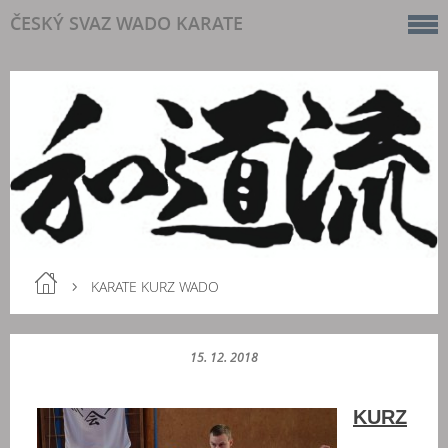
ČESKÝ SVAZ WADO KARATE
KARATE KURZ WADO
15. 12. 2018
KURZ