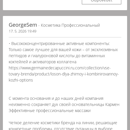
GeorgeSem
- Косметика Профессиональный
17. 5. 2026 19:49
• Высококонцентрированные активные компоненты:
Только самое лучшее для вашей кожи – от эксклюзивных
пептидов и гиалуроновой кислоты до витаминных
коктейлей и активаторов коллагена
https://www.germainedecapuccini.ru.com/collection/vse-
tovary-brenda/product/loson-dlya-zhirnoy-i-kombinirovannoy-
kozhi-options
С момента основания и до наших дней компания
неизменно сохраняет дух своей основательницы Кармен
Эффективные профессиональные массажи
Четкое деление косметики бренда на линии, решающие
конкретные проблемы, отсутствие путаницы в выборе