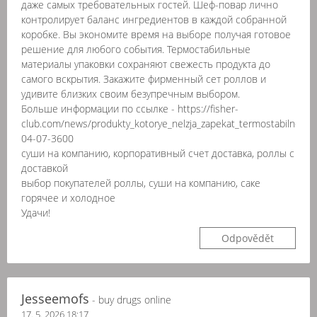
даже самых требовательных гостей. Шеф-повар лично
контролирует баланс ингредиентов в каждой собранной
коробке. Вы экономите время на выборе получая готовое
решение для любого события. Термостабильные
материалы упаковки сохраняют свежесть продукта до
самого вскрытия. Закажите фирменный сет роллов и
удивите близких своим безупречным выбором.
Больше информации по ссылке - https://fisher-
club.com/news/produkty_kotorye_nelzja_zapekat_termostabilnost_i
04-07-3600
суши на компанию, корпоративный счет доставка, роллы с
доставкой
выбор покупателей роллы, суши на компанию, саке
горячее и холодное
Удачи!
Odpovědět
Jesseemofs
- buy drugs online
17. 5. 2026 18:17