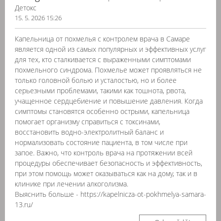
Детокс
15. 5. 2026 15:26
Капельница от похмелья с контролем врача в Самаре
является одной из самых популярных и эффективных услуг
для тех, кто сталкивается с выраженными симптомами
похмельного синдрома. Похмелье может проявляться не
только головной болью и усталостью, но и более
серьезными проблемами, такими как тошнота, рвота,
учащенное сердцебиение и повышение давления. Когда
симптомы становятся особенно острыми, капельница
помогает организму справиться с токсинами,
восстановить водно-электролитный баланс и
нормализовать состояние пациента, в том числе при
запое. Важно, что контроль врача на протяжении всей
процедуры обеспечивает безопасность и эффективность,
при этом помощь может оказываться как на дому, так и в
клинике при лечении алкоголизма.
Выяснить больше - https://kapelnicza-ot-pokhmelya-samara-
13.ru/