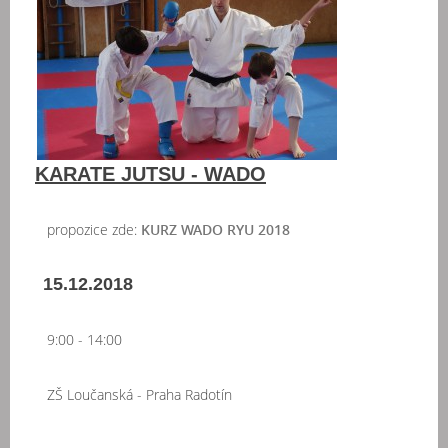
KARATE JUTSU - WADO
propozice zde:
KURZ WADO RYU 2018
15.12.2018
9:00 - 14:00
ZŠ Loučanská - Praha Radotín