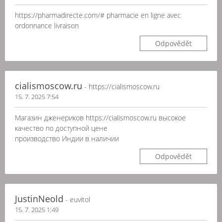
https://pharmadirecte.com/# pharmacie en ligne avec
ordonnance livraison
Odpovědět
cialismoscow.ru
- https://cialismoscow.ru
15. 7. 2025 7:54
Магазин дженериков https://cialismoscow.ru высокое
качество по доступной цене
производство Индии в наличии
Odpovědět
JustinNeold
- euvitol
15. 7. 2025 1:49