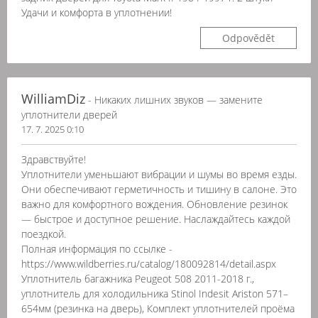
Удачи и комфорта в уплотнении!
Odpovědět
WilliamDiz
- Никаких лишних звуков — замените
уплотнители дверей
17. 7. 2025 0:10
Здравствуйте!
Уплотнители уменьшают вибрации и шумы во время езды.
Они обеспечивают герметичность и тишину в салоне. Это
важно для комфортного вождения. Обновление резинок
— быстрое и доступное решение. Наслаждайтесь каждой
поездкой.
Полная информация по ссылке -
https://www.wildberries.ru/catalog/180092814/detail.aspx
Уплотнитель багажника Peugeot 508 2011-2018 г.,
уплотнитель для холодильника Stinol Indesit Ariston 571–
654мм (резинка на дверь), Комплект уплотнителей проёма