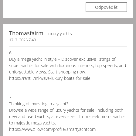
Odpovědět
Thomasfairm
- luxury yachts
17. 7. 2025 7:43
6.
Buy a mega yacht in style – Discover exclusive listings of
super yachts for sale with luxurious interiors, top speeds, and
unforgettable views. Start shopping now.
https://rant.li/inkwave/luxury-boats-for-sale
7.
Thinking of investing in a yacht?
Browse a wide range of luxury yachts for sale, including both
new and used yachts, at every size – from sleek motor yachts
to majestic mega yachts.
https://www.zillow.com/profile/smartyachtcom