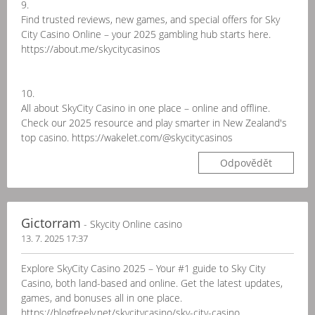
9.
Find trusted reviews, new games, and special offers for Sky
City Casino Online – your 2025 gambling hub starts here.
https://about.me/skycitycasinos
10.
All about SkyCity Casino in one place – online and offline.
Check our 2025 resource and play smarter in New Zealand's
top casino. https://wakelet.com/@skycitycasinos
Odpovědět
Gictorram
- Skycity Online casino
13. 7. 2025 17:37
Explore SkyCity Casino 2025 – Your #1 guide to Sky City
Casino, both land-based and online. Get the latest updates,
games, and bonuses all in one place.
https://blogfreely.net/skycitycasino/sky-city-casino