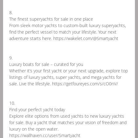
8.
The finest superyachts for sale in one place
From sleek motor yachts to custom-built luxury superyachts,
find the perfect vessel to match your lifestyle. Your next
adventure starts here. https://wakelet.com/@Smartyacht
9.
Luxury boats for sale – curated for you
Whether it’s your first yacht or your next upgrade, explore top
listings of luxury yachts, super yachts, and mega yachts for
sale. Live the lifestyle. https://getfoureyes.com/s/cO0nV/
10.
Find your perfect yacht today
Explore elite options from used yachts to new luxury yachts
for sale. Buy a yacht that matches your vision of freedom and
luxury on the open water.
https://wallhaven.cc/user/Smartyacht