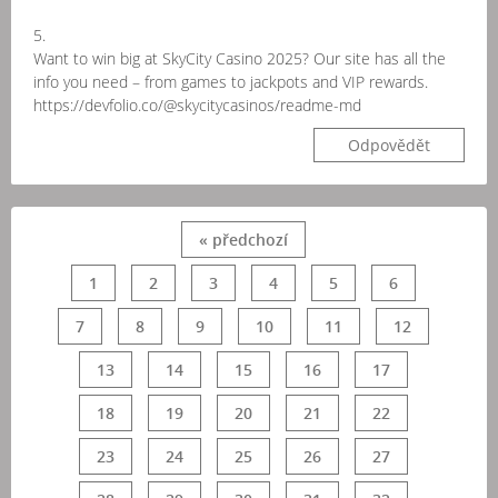
5.
Want to win big at SkyCity Casino 2025? Our site has all the
info you need – from games to jackpots and VIP rewards.
https://devfolio.co/@skycitycasinos/readme-md
Odpovědět
« předchozí
1
2
3
4
5
6
7
8
9
10
11
12
13
14
15
16
17
18
19
20
21
22
23
24
25
26
27