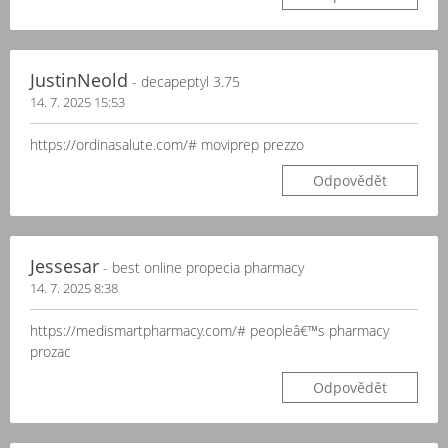
JustinNeold
- decapeptyl 3.75
14. 7. 2025 15:53
https://ordinasalute.com/# moviprep prezzo
Odpovědět
Jessesar
- best online propecia pharmacy
14. 7. 2025 8:38
https://medismartpharmacy.com/# peopleâ€™s pharmacy
prozac
Odpovědět