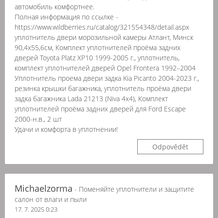
автомобиль комфортнее.
Полная информация по ссылке -
https://www.wildberries.ru/catalog/321554348/detail.aspx
уплотнитель двери морозильной камеры Атлант, Минск
90,4x55,6см, Комплект уплотнителей проёма задних
дверей Toyota Platz XP10 1999-2005 г., уплотнитель,
комплект уплотнителей дверей Opel Frontera 1992–2004
Уплотнитель проема двери задка Kia Picanto 2004-2023 г.,
резинка крышки багажника, уплотнитель проёма двери
задка багажника Lada 21213 (Niva 4x4), Комплект
уплотнителей проёма задних дверей для Ford Escape
2000-н.в., 2 шт
Удачи и комфорта в уплотнении!
Odpovědět
Michaelzorma
- Поменяйте уплотнители и защитите
салон от влаги и пыли
17. 7. 2025 0:23