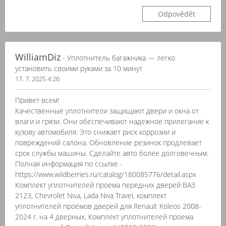
Odpovědět
WilliamDiz
- Уплотнитель багажника — легко
установить своими руками за 10 минут
17. 7. 2025 4:26
Привет всем!
Качественные уплотнители защищают двери и окна от
влаги и грязи. Они обеспечивают надежное прилегание к
кузову автомобиля. Это снижает риск коррозии и
повреждений салона. Обновление резинок продлевает
срок службы машины. Сделайте авто более долговечным.
Полная информация по ссылке -
https://www.wildberries.ru/catalog/180085776/detail.aspx
Комплект уплотнителей проема передних дверей ВАЗ
2123, Chevrolet Niva, Lada Niva Travel, комплект
уплотнителей проёмов дверей для Renault Koleos 2008-
2024 г. на 4 дверных, Комплект уплотнителей проема