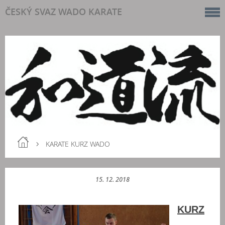
ČESKÝ SVAZ WADO KARATE
KARATE KURZ WADO
15. 12. 2018
KURZ