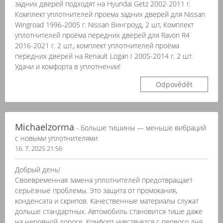
задних дверей подходят на Hyundai Getz 2002-2011 г.
Комплект уплотнителей проема задних дверей для Nissan
Wingroad 1996-2005 г. Nissan Вингроуд, 2 шт, Комплект
уплотнителей проёма передних дверей для Ravon R4
2016-2021 г. 2 шт., комплект уплотнителей проёма
передних дверей на Renault Logan I 2005-2014 г. 2 шт.
Удачи и комфорта в уплотнении!
Odpovědět
Michaelzorma
- Больше тишины — меньше вибраций
с новыми уплотнителями
16. 7. 2025 21:56
Добрый день!
Своевременная замена уплотнителей предотвращает
серьёзные проблемы. Это защита от промокания,
конденсата и скрипов. Качественные материалы служат
дольше стандартных. Автомобиль становится тише даже
на неровной дороге. Комфорт чувствуется с первого дня.