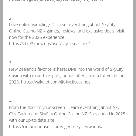
2.
Love online gambling? Discover everything about SkyCity
Online Casino NZ – games, reviews, and exclusive deals. Visit
now for the 2025 experience.
https://able2know.org/user/skycitycasinos/
3.
New Zealand’s favorite is here! Dive into the world of SkyCity
Casino with expert insights, bonus offers, and a full guide for
2025. https://wakelet.com/@skycitycasinos
4.
From the floor to your screen – learn everything about Sky
City Casino and SkyCity Online Casino NZ. Stay ahead in 2025
with our up-to-date site.
https://circaoldhouses.com/agent/skycitycasinos/