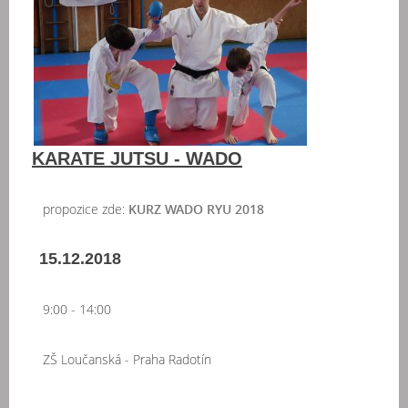
KARATE JUTSU - WADO
propozice zde:
KURZ WADO RYU 2018
15.12.2018
9:00 - 14:00
ZŠ Loučanská - Praha Radotín