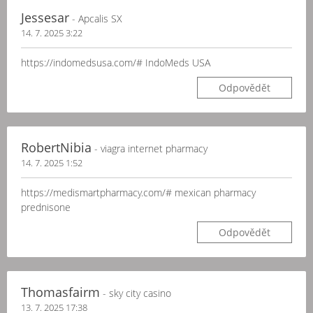
Jessesar
- Apcalis SX
14. 7. 2025 3:22
https://indomedsusa.com/# IndoMeds USA
Odpovědět
RobertNibia
- viagra internet pharmacy
14. 7. 2025 1:52
https://medismartpharmacy.com/# mexican pharmacy
prednisone
Odpovědět
Thomasfairm
- sky city casino
13. 7. 2025 17:38