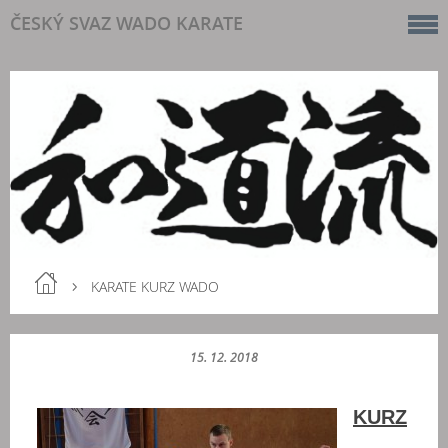
ČESKÝ SVAZ WADO KARATE
KARATE KURZ WADO
15. 12. 2018
KURZ