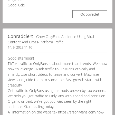
Good luck!
Odpovědět
Conradclert
- Grow OnlyFans Audience Using Viral
Content And Cross-Platform Traffic
14. 5. 2025 11:16
Good afternoon!
TikTok traffic to OnlyFans is about more than trends. We know
how to leverage TikTok traffic to OnlyFans ethically and
smartly. Use short videos to tease and convert. Maximize
views and guide them to subscribe. Fast growth starts with
creativity.
Get traffic to OnlyFans using methods proven by top earners.
We help you get traffic to OnlyFans with speed and precision.
Organic or paid, we’ve got you. Get seen by the right
audience. Start scaling today.
All information on the website- https://sfsonlyfans.com/how-