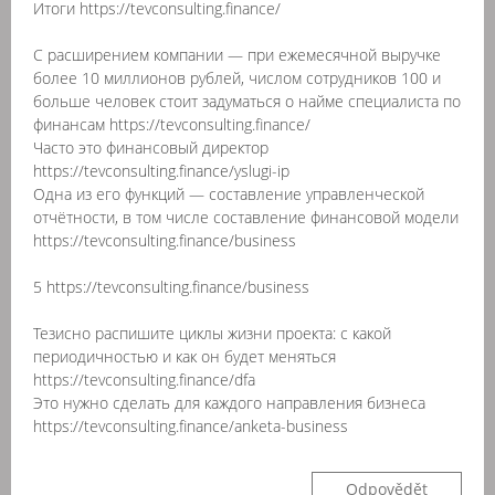
Итоги https://tevconsulting.finance/
С расширением компании — при ежемесячной выручке
более 10 миллионов рублей, числом сотрудников 100 и
больше человек стоит задуматься о найме специалиста по
финансам https://tevconsulting.finance/
Часто это финансовый директор
https://tevconsulting.finance/yslugi-ip
Одна из его функций — составление управленческой
отчётности, в том числе составление финансовой модели
https://tevconsulting.finance/business
5 https://tevconsulting.finance/business
Тезисно распишите циклы жизни проекта: с какой
периодичностью и как он будет меняться
https://tevconsulting.finance/dfa
Это нужно сделать для каждого направления бизнеса
https://tevconsulting.finance/anketa-business
Odpovědět