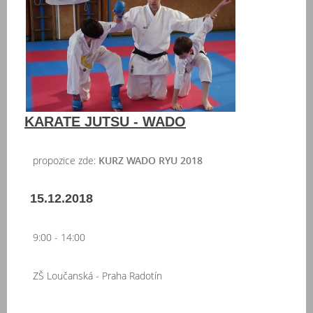
KARATE JUTSU - WADO
propozice zde:
KURZ WADO RYU 2018
15.12.2018
9:00 - 14:00
ZŠ Loučanská - Praha Radotín