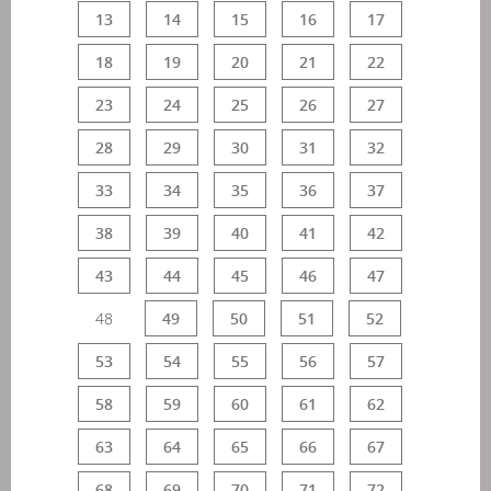
13
14
15
16
17
18
19
20
21
22
23
24
25
26
27
28
29
30
31
32
33
34
35
36
37
38
39
40
41
42
43
44
45
46
47
48
49
50
51
52
53
54
55
56
57
58
59
60
61
62
63
64
65
66
67
68
69
70
71
72