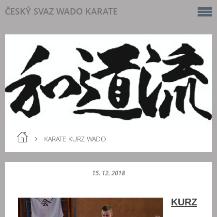
ČESKÝ SVAZ WADO KARATE
KARATE KURZ WADO
15. 12. 2018
KURZ