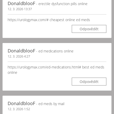
DonaldblooF
- erectile dysfunction pills online
12. 3. 2026 13:37
https://urologymax.com/# cheapest online ed meds
Odpovědět
DonaldblooF
- ed medications online
12. 3. 2026 4:27
https://urologymax.com/ed-medications.html# best ed meds
online
Odpovědět
DonaldblooF
- ed meds by mail
12. 3. 2026 1:52