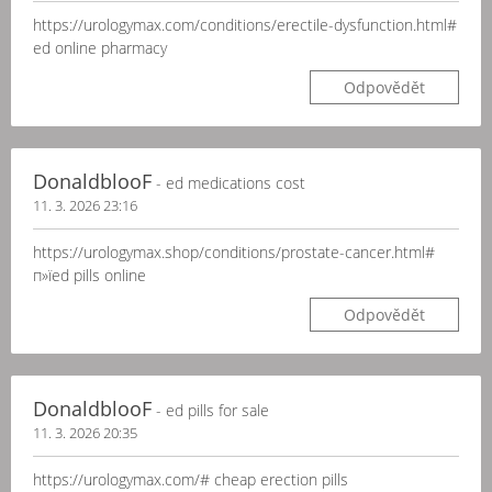
https://urologymax.com/conditions/erectile-dysfunction.html#
ed online pharmacy
Odpovědět
DonaldblooF
- ed medications cost
11. 3. 2026 23:16
https://urologymax.shop/conditions/prostate-cancer.html#
п»їed pills online
Odpovědět
DonaldblooF
- ed pills for sale
11. 3. 2026 20:35
https://urologymax.com/# cheap erection pills