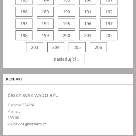
188
189
190
191
192
193
194
195
196
197
198
199
200
201
202
203
204
205
206
následující »
KONTAKT
ČESKÝ SVAZ WADO RYU
Kurzova 2246/4
Praha 5
155 00
vlk.david1@seznam.cz