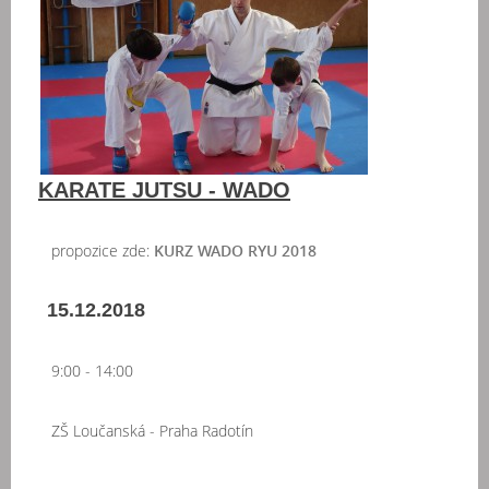
KARATE JUTSU - WADO
propozice zde:
KURZ WADO RYU 2018
15.12.2018
9:00 - 14:00
ZŠ Loučanská - Praha Radotín