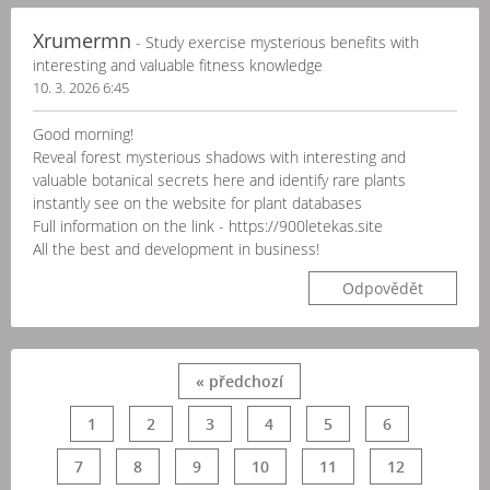
Xrumermn
- Study exercise mysterious benefits with
interesting and valuable fitness knowledge
10. 3. 2026 6:45
Good morning!
Reveal forest mysterious shadows with interesting and
valuable botanical secrets here and identify rare plants
instantly see on the website for plant databases
Full information on the link - https://900letekas.site
All the best and development in business!
Odpovědět
« předchozí
1
2
3
4
5
6
7
8
9
10
11
12