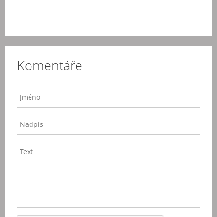
Komentáře