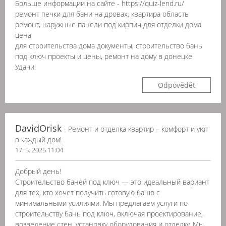
Больше информации на сайте - https://quiz-lend.ru/
ремонт печки для бани на дровах, квартира область
ремонт, наружные панели под кирпич для отделки дома
цена
для строительства дома документы, строительство бань
под ключ проекты и цены, ремонт на дому в донецке
Удачи!
Odpovědět
DavidOrisk
- Ремонт и отделка квартир – комфорт и уют
в каждый дом!
17. 5. 2025 11:04
Добрый день!
Строительство баней под ключ — это идеальный вариант
для тех, кто хочет получить готовую баню с
минимальными усилиями. Мы предлагаем услуги по
строительству бань под ключ, включая проектирование,
возведение стен, установку оборудования и отделку. Мы