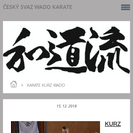
ČESKÝ SVAZ WADO KARATE
KARATE KURZ WADO
15. 12. 2018
KURZ