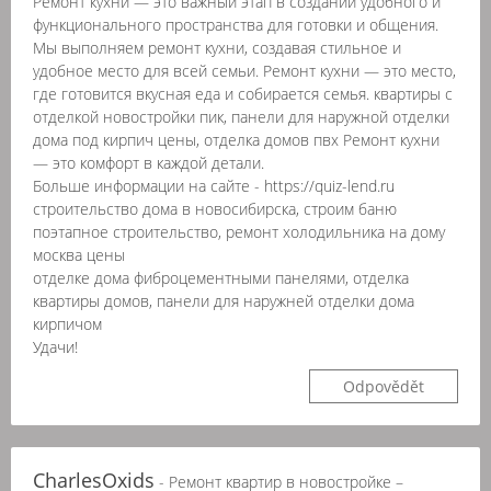
Ремонт кухни — это важный этап в создании удобного и
функционального пространства для готовки и общения.
Мы выполняем ремонт кухни, создавая стильное и
удобное место для всей семьи. Ремонт кухни — это место,
где готовится вкусная еда и собирается семья. квартиры с
отделкой новостройки пик, панели для наружной отделки
дома под кирпич цены, отделка домов пвх Ремонт кухни
— это комфорт в каждой детали.
Больше информации на сайте - https://quiz-lend.ru
строительство дома в новосибирска, строим баню
поэтапное строительство, ремонт холодильника на дому
москва цены
отделке дома фиброцементными панелями, отделка
квартиры домов, панели для наружней отделки дома
кирпичом
Удачи!
Odpovědět
CharlesOxids
- Ремонт квартир в новостройке –