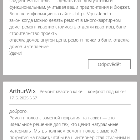
сайдинг Наша цель — сделать ваш дом уютным и
функциональным, учитывая ваши предпочтения и бюджет.
Больше информации на сайте - https://quiz-lend.ru
закон когда можно делать ремонт в многоквартирном
доме, ремонт квартир стоимость отделки квартиры, бани
строительство проекты
отделка домов внутри цена, ремонт печки в бани, отделка
домов и утепление
Удачи!
Odpovědět
ArthurWix
- Ремонт квартир ключ – комфорт под ключ!
17. 5. 2025 5:57
Доброго!
Ремонт полов с заменой покрытия на паркет — это
идеальное решение для тех, кто ценит натуральные
материалы. Мы выполняем ремонт полов с заменой
покрытия на паркет, чтобы ваш интерьер стал стильным и