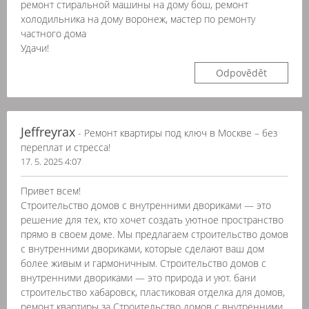
ремонт стиральной машины на дому бош, ремонт
холодильника на дому воронеж, мастер по ремонту
частного дома
Удачи!
Odpovědět
Jeffreyrax
- Ремонт квартиры под ключ в Москве – без
переплат и стресса!
17. 5. 2025 4:07
Привет всем!
Строительство домов с внутренними двориками — это
решение для тех, кто хочет создать уютное пространство
прямо в своем доме. Мы предлагаем строительство домов
с внутренними двориками, которые сделают ваш дом
более живым и гармоничным. Строительство домов с
внутренними двориками — это природа и уют. бани
строительство хабаровск, пластиковая отделка для домов,
ремонт квартиры за Строительство домов с внутренними