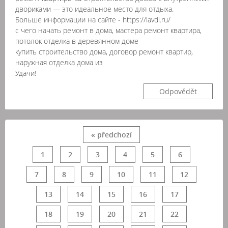
двориками — это идеальное место для отдыха.
Больше информации на сайте - https://lavdi.ru/
с чего начать ремонт в дома, мастера ремонт квартира,
потолок отделка в деревянном доме
купить строительство дома, договор ремонт квартир,
наружная отделка дома из
Удачи!
Odpovědět
« předchozí
1
2
3
4
5
6
7
8
9
10
11
12
13
14
15
16
17
18
19
20
21
22