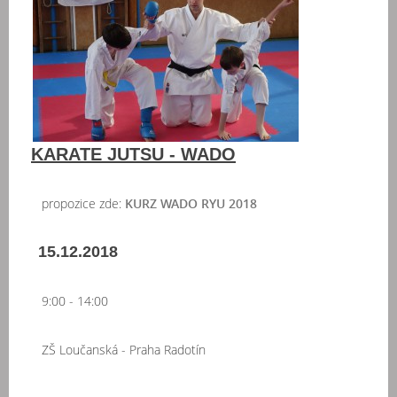
KARATE JUTSU - WADO
propozice zde:
KURZ WADO RYU 2018
15.12.2018
9:00 - 14:00
ZŠ Loučanská - Praha Radotín