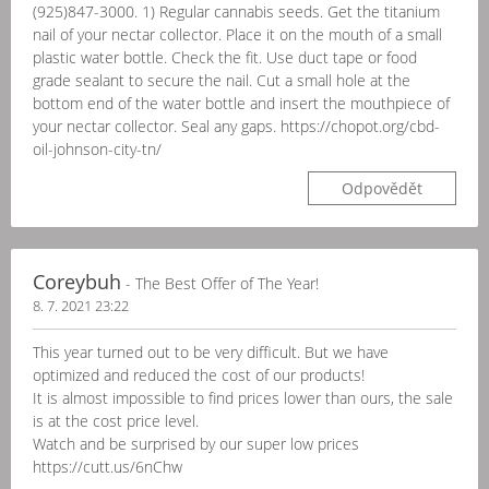
(925)847-3000. 1) Regular cannabis seeds. Get the titanium
nail of your nectar collector. Place it on the mouth of a small
plastic water bottle. Check the fit. Use duct tape or food
grade sealant to secure the nail. Cut a small hole at the
bottom end of the water bottle and insert the mouthpiece of
your nectar collector. Seal any gaps. https://chopot.org/cbd-
oil-johnson-city-tn/
Odpovědět
Coreybuh
- The Best Offer of The Year!
8. 7. 2021 23:22
This year turned out to be very difficult. But we have
optimized and reduced the cost of our products!
It is almost impossible to find prices lower than ours, the sale
is at the cost price level.
Watch and be surprised by our super low prices
https://cutt.us/6nChw