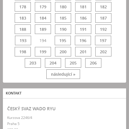
178
179
180
181
182
183
184
185
186
187
188
189
190
191
192
193
194
195
196
197
198
199
200
201
202
203
204
205
206
následující »
KONTAKT
ČESKÝ SVAZ WADO RYU
Kurzova 2246/4
Praha 5