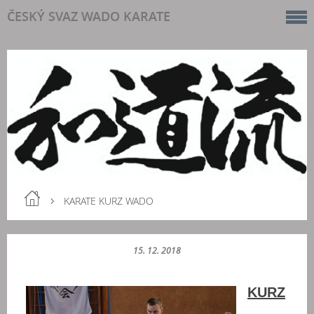
ČESKÝ SVAZ WADO KARATE
KARATE KURZ WADO
15. 12. 2018
KURZ