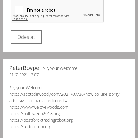
PeterBoype
- Sir, your Welcome
21. 7. 2021 13:07
Sir, your Welcome
https://scottdewoody.com/2021/07/20/how-to-use-spray-
adhesive-to-mark-cardboards/
https://www.welovewoods.com
https://halloween2018.org
https://bestforextradingrobot.org
https://redbottom.org