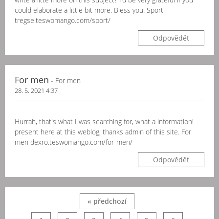
could elaborate a little bit more. Bless you! Sport
tregse.teswomango.com/sport/
Odpovědět
For men
- For men
28. 5. 2021 4:37
Hurrah, that's what I was searching for, what a information!
present here at this weblog, thanks admin of this site. For
men dexro.teswomango.com/for-men/
Odpovědět
« předchozí