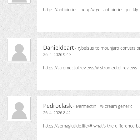
https://antibiotics.cheap/# get antibiotics quickly
Danieldeart
- rybelsus to mounjaro conversio
26. 4. 2026 9:49
https://stromectol.reviews/# stromectol reviews
Pedroclask
- ivermectin 1% cream generic
26. 4. 2026 8:42
https://semaglutide.life/# what's the difference 