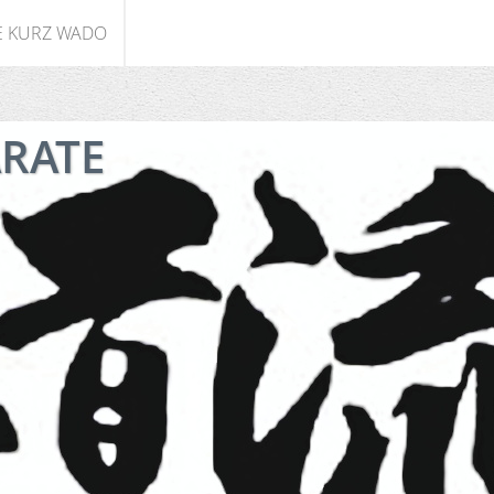
E KURZ WADO
ARATE