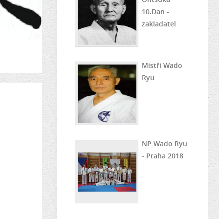
10.Dan -
zakladatel
Mistři Wado
Ryu
NP Wado Ryu
- Praha 2018