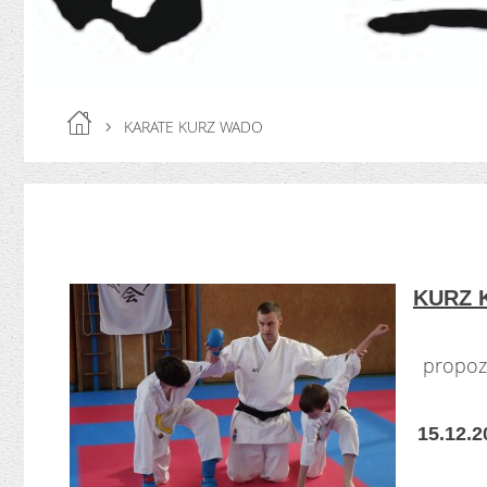
KARATE KURZ WADO
KURZ 
propozi
15.12.2