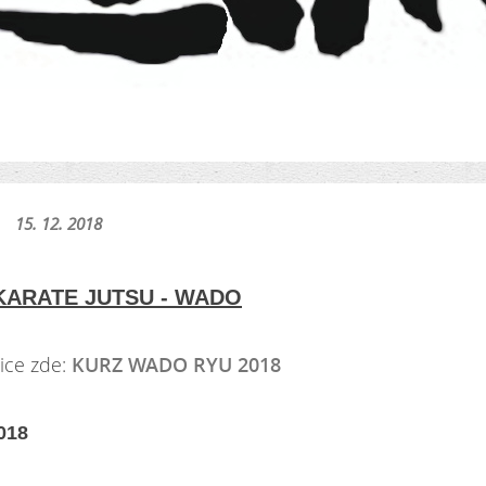
15. 12. 2018
KARATE JUTSU - WADO
ce zde:
KURZ WADO RYU 2018
018