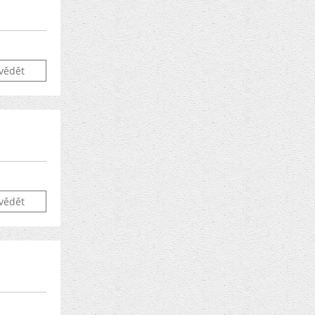
vědět
vědět