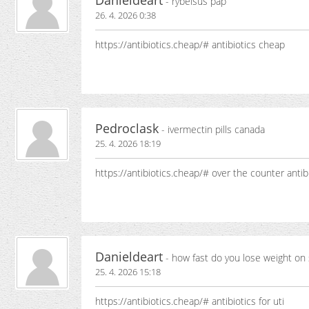
Danieldeart
- rybelsus pap
26. 4. 2026 0:38
https://antibiotics.cheap/# antibiotics cheap
Pedroclask
- ivermectin pills canada
25. 4. 2026 18:19
https://antibiotics.cheap/# over the counter antib
Danieldeart
- how fast do you lose weight on
25. 4. 2026 15:18
https://antibiotics.cheap/# antibiotics for uti