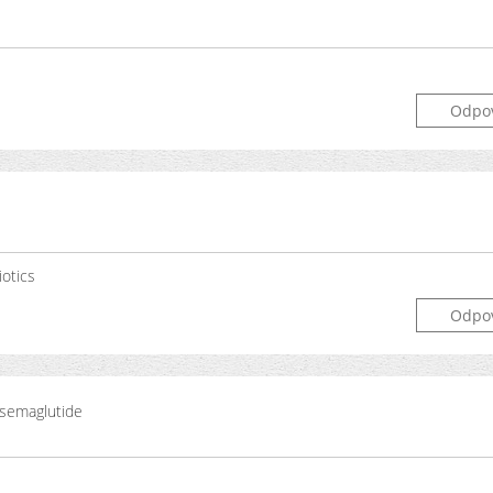
Odpo
iotics
Odpo
 semaglutide