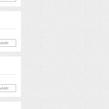
vědět
vědět