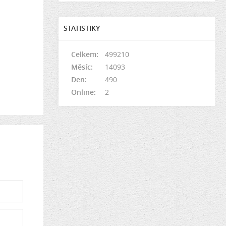
STATISTIKY
Celkem:
499210
Měsíc:
14093
Den:
490
Online:
2