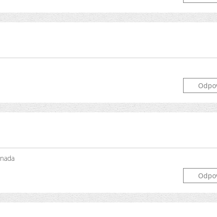
Odpo
anada
Odpo