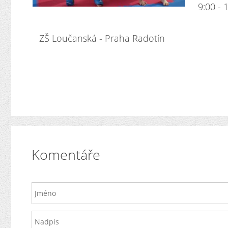
9:00 - 1
ZŠ Loučanská - Praha Radotín
Komentáře