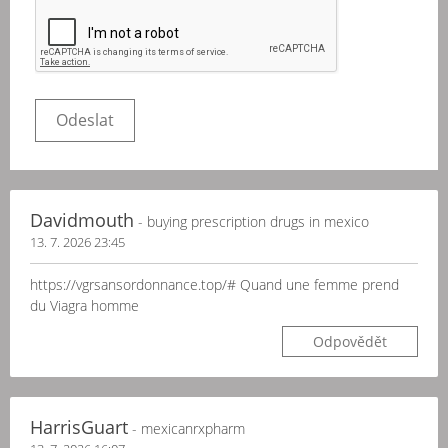
Davidmouth
- buying prescription drugs in mexico
13. 7. 2026 23:45
https://vgrsansordonnance.top/# Quand une femme prend
du Viagra homme
Odpovědět
HarrisGuart
- mexicanrxpharm