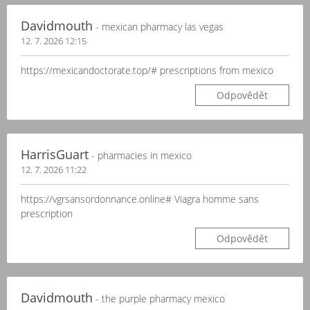
Davidmouth
- mexican pharmacy las vegas
12. 7. 2026 12:15
https://mexicandoctorate.top/# prescriptions from mexico
Odpovědět
HarrisGuart
- pharmacies in mexico
12. 7. 2026 11:22
https://vgrsansordonnance.online# Viagra homme sans
prescription
Odpovědět
Davidmouth
- the purple pharmacy mexico