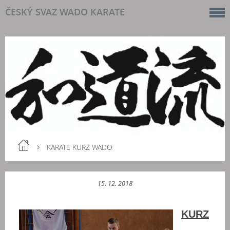
ČESKÝ SVAZ WADO KARATE
KARATE KURZ WADO
15. 12. 2018
KURZ