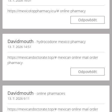
13. 7. 2026 16:07
https://mexicotoppharmacy.icu/# online pharmacy
Odpovědět
Davidmouth
- hydrocodone mexico pharmacy
13. 7. 2026 14:51
https://mexicandoctorate.top/# mexican online mail order
pharmacy
Odpovědět
Davidmouth
- online pharmacies
13. 7. 2026 9:11
https://mexicandoctorate.top/# mexican online mail order