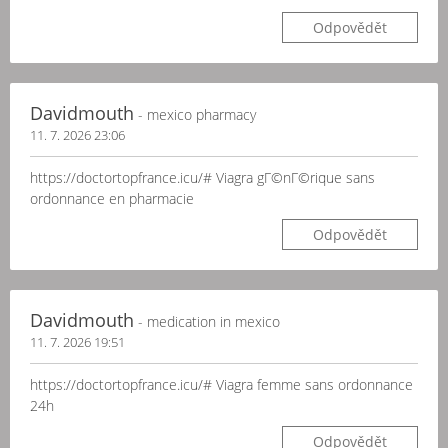
Odpovědět
Davidmouth
- mexico pharmacy
11. 7. 2026 23:06
https://doctortopfrance.icu/# Viagra gГ©nГ©rique sans
ordonnance en pharmacie
Odpovědět
Davidmouth
- medication in mexico
11. 7. 2026 19:51
https://doctortopfrance.icu/# Viagra femme sans ordonnance
24h
Odpovědět