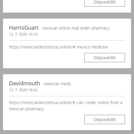
Odpovědět
HarrisGuart
- mexican online mail order pharmacy
12. 7. 2026 19:10
https://mexicandoctortous.online/# mexico medicine
Odpovědět
Davidmouth
- mexican meds
12. 7. 2026 18:42
https://mexicandoctortous.online/# can i order online from a
mexican pharmacy
Odpovědět