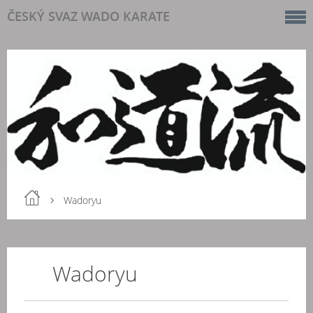
ČESKÝ SVAZ WADO KARATE
Wadoryu
Wadoryu