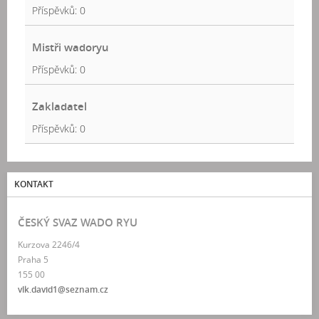
Příspěvků:
0
Mistři wadoryu
Příspěvků:
0
Zakladatel
Příspěvků:
0
KONTAKT
ČESKÝ SVAZ WADO RYU
Kurzova 2246/4
Praha 5
155 00
vlk.david1@seznam.cz