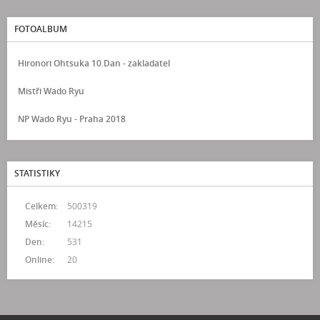
FOTOALBUM
Hironori Ohtsuka 10.Dan - zakladatel
Mistři Wado Ryu
NP Wado Ryu - Praha 2018
STATISTIKY
Celkem:
500319
Měsíc:
14215
Den:
531
Online:
20