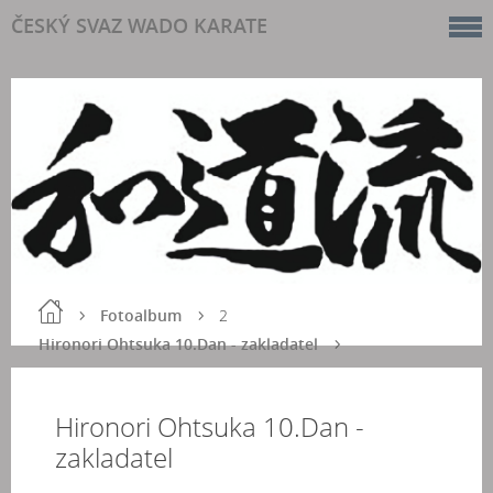
ČESKÝ SVAZ WADO KARATE
Fotoalbum
2
Hironori Ohtsuka 10.Dan - zakladatel
Hironori Ohtsuka 10.Dan -
zakladatel