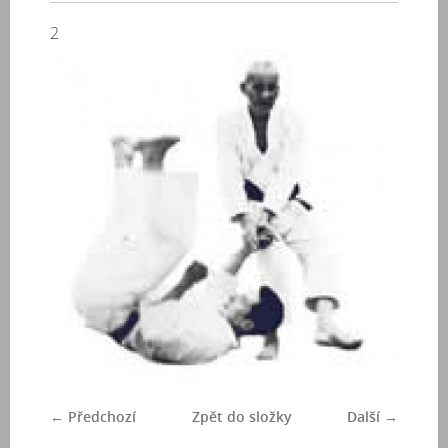
2
← Předchozí
Zpět do složky
Další →