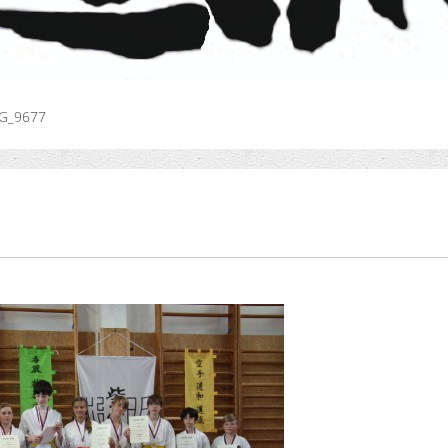
G_9677