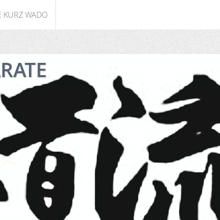
E KURZ WADO
ARATE