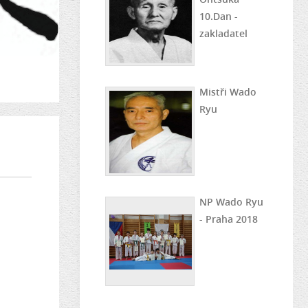
10.Dan -
zakladatel
Mistři Wado
Ryu
NP Wado Ryu
- Praha 2018